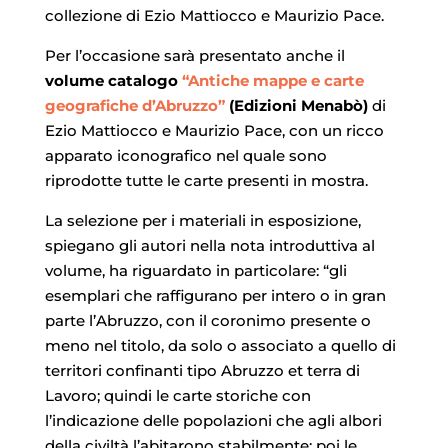
collezione di Ezio Mattiocco e Maurizio Pace.
Per l’occasione sarà presentato anche il
volume catalogo
“Antiche mappe e carte
geografiche d’Abruzzo”
(Edizioni Menabò)
di
Ezio Mattiocco e Maurizio Pace, con un ricco
apparato iconografico nel quale sono
riprodotte tutte le carte presenti in mostra.
La selezione per i materiali in esposizione,
spiegano gli autori nella nota introduttiva al
volume, ha riguardato in particolare: “gli
esemplari che raffigurano per intero o in gran
parte l’Abruzzo, con il coronimo presente o
meno nel titolo, da solo o associato a quello di
territori confinanti tipo Abruzzo et terra di
Lavoro; quindi le carte storiche con
l’indicazione delle popolazioni che agli albori
della civiltà l’abitarono stabilmente; poi le