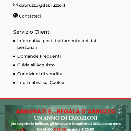
dabruzzo@dabruzzo.it
Contattaci
Servizio Clienti
Informativa per il trattamento dei dati
personali
Domande Frequenti
Guida all’Acquisto
Condizioni di vendita
Informativa sui Cookie
© Edizioni Menabò. Iscrizione al registro delle
Cookie Policy 🍪
imprese di Chieti n. 93573 - Capitale sociale