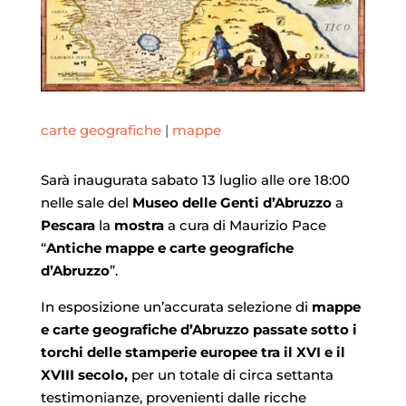
carte geografiche
|
mappe
Sarà inaugurata sabato 13 luglio alle ore 18:00
nelle sale del
Museo delle Genti d’Abruzzo
a
Pescara
la
mostra
a cura di Maurizio Pace
“
Antiche mappe e carte geografiche
d’Abruzzo
”.
In esposizione un’accurata selezione di
mappe
e carte geografiche d’Abruzzo passate sotto i
torchi delle stamperie europee tra il XVI e il
XVIII secolo,
per un totale di circa settanta
testimonianze, provenienti dalle ricche