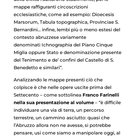
mappe raffiguranti circoscrizioni
ecclesiastiche, come ad esempio: Dioecesis
Marsorum, Tabula topographica, Provinciae S.
Bernardini… infine, lembi più o meno estesi del
contesto abruzzese variamente
denominati Ichnographia del Piano Cinque
Miglia oppure Stato e denominazione presente
del Tenimento e de’ confini del Castello di S.
Benedetto e similari”.
Analizzando le mappe presenti ciò che
colpisce è che nelle opere uscite prima del
Settecento – come sottolinea
Franco Farinelli
nella sua presentazione al volume
– “è difficile
individuare una via di terra, un percorso
terrestre, un cammino asciutto: quasi che
l’Abruzzo allora non ne avesse, si potrebbe
pensare, usi come siamo a manipolare oggi, al