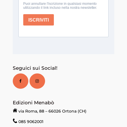
Seguici sui Social!
Edizioni Menabò
via Roma, 88 – 66026 Ortona (CH)
085 9062001