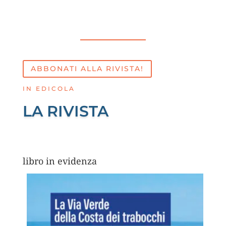
il mondo
dell’Editoria
Abruzzese per la
saggistica
ABBONATI ALLA RIVISTA!
IN EDICOLA
LA RIVISTA
libro in evidenza