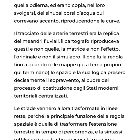
quella odierna, ed erano copia, nel loro
svolgersi, dei sinuosi corsi d’acqua cui
correvano accanto, riproducendone le curve.
Il tracciato delle arterie terrestri era la replica
dei meandri fluviali, il cartografo riproduceva
questi e non quelle, la matrice e non l’effetto,
l’originale e non il simulacro. Il che fu la regola
fino a quando (e le mappe qui a tema proprio
qui terminano) lo spazio e la sua logica presero
decisamente il sopravvento, al cuore del
processo di costituzione degli Stati moderni
territoriali centralizzati.
Le strade vennero allora trasformate in linee
rette, perché la principale funzione della regola
spaziale è quella di trasformare l’estensione
terrestre in tempo di percorrenza, e la sintassi
rettilinea è quella che assicura la massima