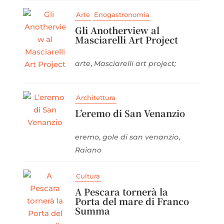
Arte
Enogastronomia
Gli Anotherview al
Masciarelli Art Project
,
arte
Masciarelli art project;
Architettura
L’eremo di San Venanzio
,
,
eremo
gole di san venanzio
Raiano
Cultura
A Pescara tornerà la
Porta del mare di Franco
Summa