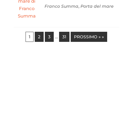
,
Franco Summa
Porta del mare
…
1
2
3
31
PROSSIMO » »
“
L’Abruzzo è stato, attraverso i secoli,
prevalentemente una creazione di
santi e di lavoratori. Dopo averne
capito le montagne, che sono il