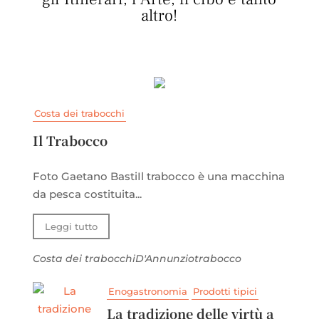
altro!
Costa dei trabocchi
Il Trabocco
Foto Gaetano BastiIl trabocco è una macchina
da pesca costituita...
Leggi tutto
Costa dei trabocchi
D'Annunzio
trabocco
Enogastronomia
Prodotti tipici
La tradizione delle virtù a