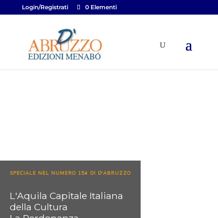
Login/Registrati
0 Elementi
SPECIALE NEL NUMERO 154 DI D'ABRUZZO
L'Aquila Capitale Italiana
della Cultura