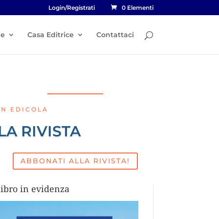
Login/Registrati
0 Elementi
he
Casa Editrice
Contattaci
IN EDICOLA
LA RIVISTA
ABBONATI ALLA RIVISTA!
libro in evidenza