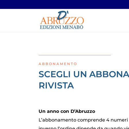
ABBONAMENTO
SCEGLI UN ABBON
RIVISTA
Un anno con D’Abruzzo
L’abbonamento comprende 4 numeri del
inverno l’ordine dipende da quando vi