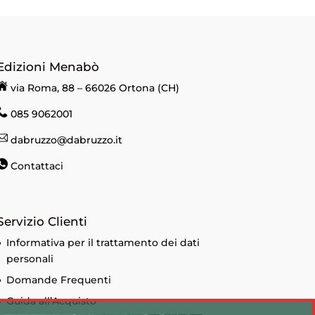
Edizioni Menabò
via Roma, 88 – 66026 Ortona (CH)
085 9062001
dabruzzo@dabruzzo.it
Contattaci
Servizio Clienti
Informativa per il trattamento dei dati
personali
Domande Frequenti
Guida all’Acquisto