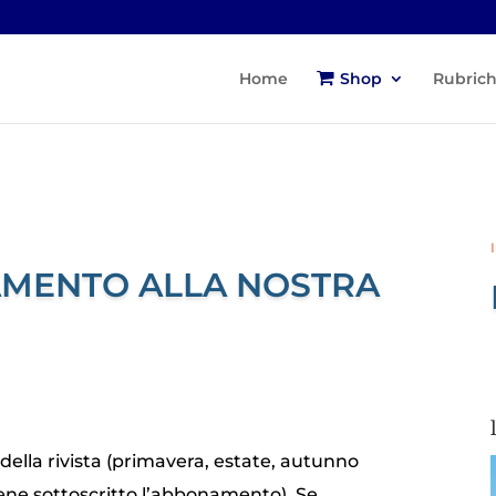
Home
Shop
Rubric
AMENTO ALLA NOSTRA
la rivista (primavera, estate, autunno
ene sottoscritto l’abbonamento). Se