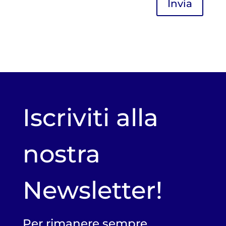
Invia
Iscriviti alla
nostra
Newsletter!
Per rimanere sempre