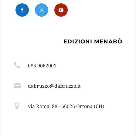
EDIZIONI MENABÒ

085 9062001

dabruzzo@dabruzzo.it

via Roma, 88 - 66026 Ortona (CH)