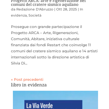
Progetto ARCA: arte e rigenerazione nei
comuni del cratere sismico aquilano
da
Redazione D'Abruzzo
|
Ott 28, 2025
|
In
evidenza
,
Società
Prosegue con grande partecipazione il
Progetto ARCA – Arte, Rigenerazioni,
Comunità, Abitare, iniziativa culturale
finanziata dai fondi Restart che coinvolge 11
comuni del cratere sismico aquilano e 14 artisti
internazionali sotto la direzione artistica di
Silvia Di...
« Post precedenti
libro in evidenza