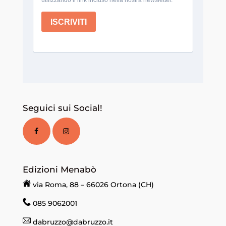
Seguici sui Social!
Edizioni Menabò
via Roma, 88 – 66026 Ortona (CH)
085 9062001
dabruzzo@dabruzzo.it