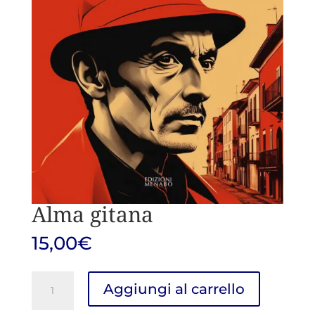
Alma gitana
15,00
€
Alma
Aggiungi al carrello
gitana
quantità