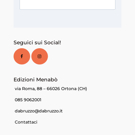
Seguici sui Social!
Edizioni Menabò
via Roma, 88 – 66026 Ortona (CH)
085 9062001
dabruzzo@dabruzzo.it
Contattaci