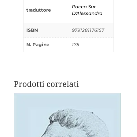
Rocco Sur
traduttore
D'Alessandro
ISBN
9791281176157
N. Pagine
175
Prodotti correlati