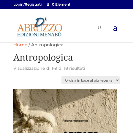
Login/Registrati
0 Elementi
Home
/ Antropologica
Antropologica
Ordina
Visualizzazione di 1-9 di 18 risultati
in
base
al
più
recente