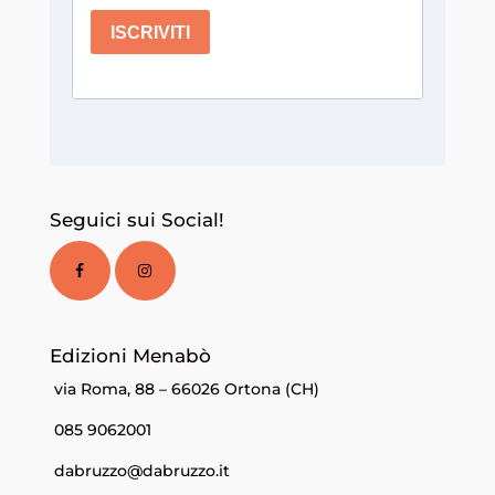
Seguici sui Social!
Edizioni Menabò
via Roma, 88 – 66026 Ortona (CH)
085 9062001
dabruzzo@dabruzzo.it