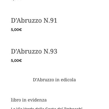
D’Abruzzo N.91
5,00
€
D’Abruzzo N.93
5,00
€
D’Abruzzo in edicola
libro in evidenza
La Via Verde della Costa dei Trabocchi