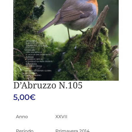
D’Abruzzo N.105
5,00
€
Anno
XXVII
Periodo
Primavera 2014