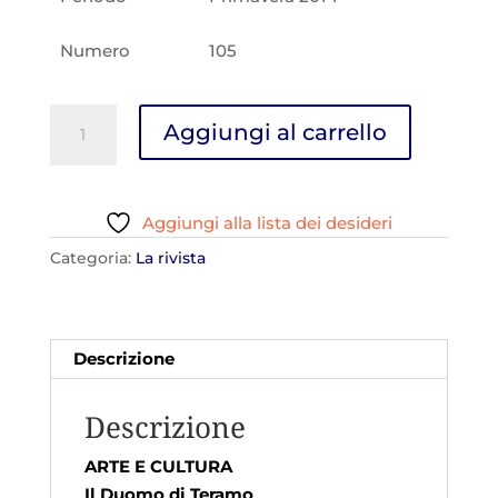
Numero
105
D'Abruzzo
Aggiungi al carrello
N.105
quantità
Aggiungi alla lista dei desideri
Categoria:
La rivista
Descrizione
Descrizione
ARTE E CULTURA
Il Duomo di Teramo