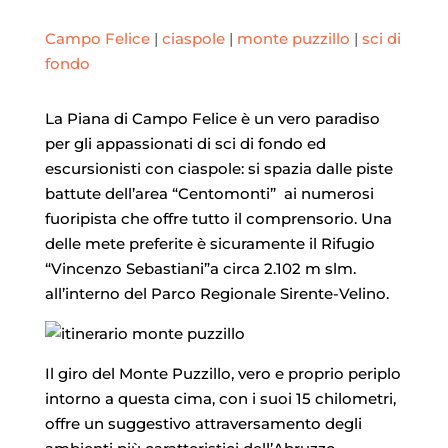
Campo Felice
|
ciaspole
|
monte puzzillo
|
sci di
fondo
La Piana di Campo Felice è un vero paradiso
per gli appassionati di sci di fondo ed
escursionisti con ciaspole: si spazia dalle piste
battute dell’area “Centomonti” ai numerosi
fuoripista che offre tutto il comprensorio. Una
delle mete preferite è sicuramente il Rifugio
“Vincenzo Sebastiani”a circa 2.102 m slm.
all’interno del Parco Regionale Sirente-Velino.
Il giro del Monte Puzzillo, vero e proprio periplo
intorno a questa cima, con i suoi 15 chilometri,
offre un suggestivo attraversamento degli