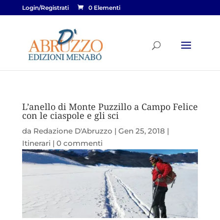
Login/Registrati
0 Elementi
L’anello di Monte Puzzillo a Campo Felice
con le ciaspole e gli sci
da
Redazione D'Abruzzo
|
Gen 25, 2018
|
Itinerari
|
0 commenti