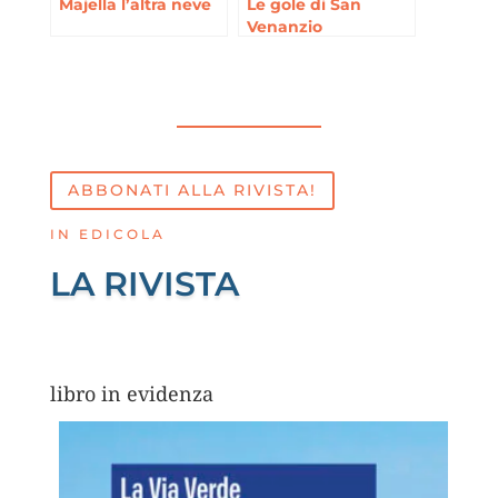
Majella l’altra neve
Le gole di San
Venanzio
ABBONATI ALLA RIVISTA!
IN EDICOLA
LA RIVISTA
libro in evidenza