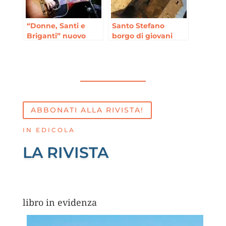
“Donne, Santi e
Santo Stefano
Briganti” nuovo
borgo di giovani
tour per Lara Molino
ABBONATI ALLA RIVISTA!
IN EDICOLA
LA RIVISTA
libro in evidenza