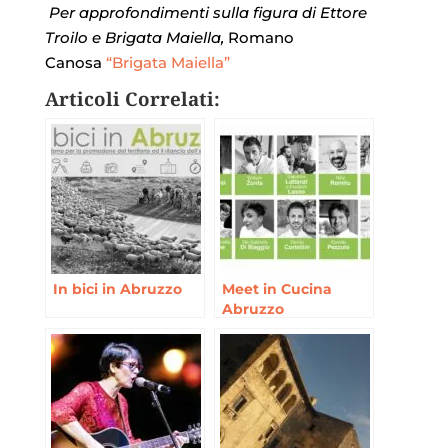
Per approfondimenti sulla figura di Ettore
Troilo e Brigata Maiella,
Romano
Canosa
“Brigata Maiella”
Articoli Correlati:
In bici in Abruzzo
Meet in Cucina
Abruzzo