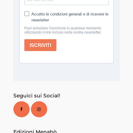
Seguici sui Social!
Edizioni Menabò