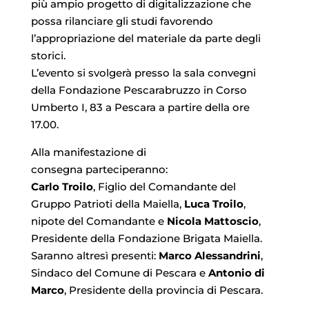
più ampio progetto di digitalizzazione che
possa rilanciare gli studi favorendo
l’appropriazione del materiale da parte degli
storici.
L’evento si svolgerà presso la sala convegni
della Fondazione Pescarabruzzo in Corso
Umberto I, 83 a Pescara a partire della ore
17.00.
Alla manifestazione di
consegna parteciperanno:
Carlo Troilo
, Figlio del Comandante del
Gruppo Patrioti della Maiella,
Luca Troilo
,
nipote del Comandante e
Nicola Mattoscio
,
Presidente della Fondazione Brigata Maiella.
Saranno altresì presenti:
Marco Alessandrini
,
Sindaco del Comune di Pescara e
Antonio di
Marco
, Presidente della provincia di Pescara.