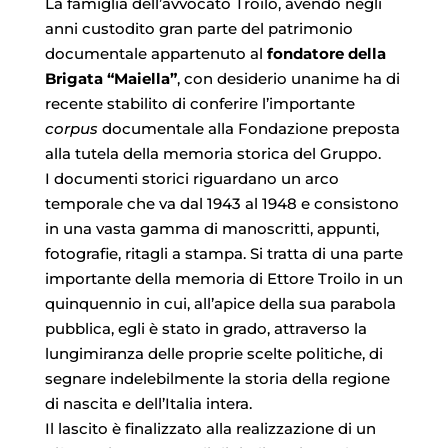
La famiglia dell’avvocato Troilo, avendo negli
anni custodito gran parte del patrimonio
documentale appartenuto al
fondatore della
Brigata “Maiella”
, con desiderio unanime ha di
recente stabilito di conferire l’importante
corpus
documentale alla Fondazione preposta
alla tutela della memoria storica del Gruppo.
I documenti storici riguardano un arco
temporale che va dal 1943 al 1948 e consistono
in una vasta gamma di manoscritti, appunti,
fotografie, ritagli a stampa. Si tratta di una parte
importante della memoria di Ettore Troilo in un
quinquennio in cui, all’apice della sua parabola
pubblica, egli è stato in grado, attraverso la
lungimiranza delle proprie scelte politiche, di
segnare indelebilmente la storia della regione
di nascita e dell’Italia intera.
Il lascito è finalizzato alla realizzazione di un