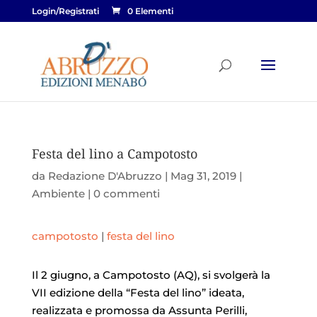
Login/Registrati
0 Elementi
Festa del lino a Campotosto
da
Redazione D'Abruzzo
|
Mag 31, 2019
|
Ambiente
|
0 commenti
campotosto
|
festa del lino
Il 2 giugno, a Campotosto (AQ), si svolgerà la
VII edizione della “Festa del lino” ideata,
realizzata e promossa da Assunta Perilli,