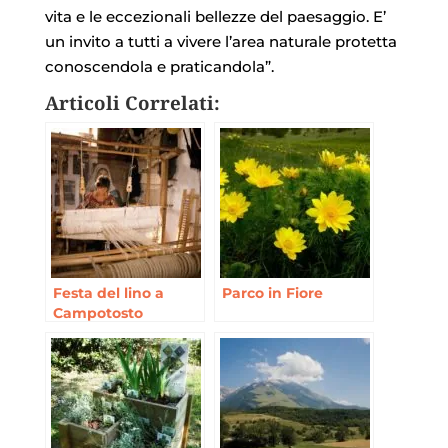
vita e le eccezionali bellezze del paesaggio. E’
un invito a tutti a vivere l’area naturale protetta
conoscendola e praticandola”.
Articoli Correlati:
Festa del lino a
Parco in Fiore
Campotosto