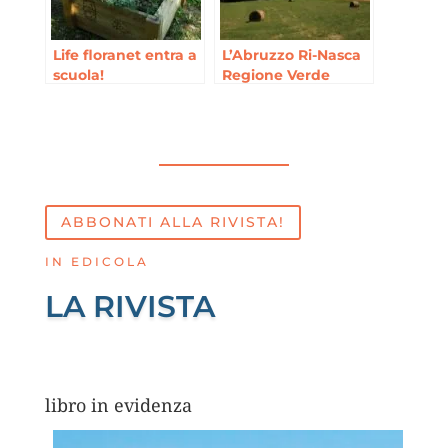
Life floranet entra a
L’Abruzzo Ri-Nasca
scuola!
Regione Verde
d’Europa
ABBONATI ALLA RIVISTA!
IN EDICOLA
LA RIVISTA
libro in evidenza