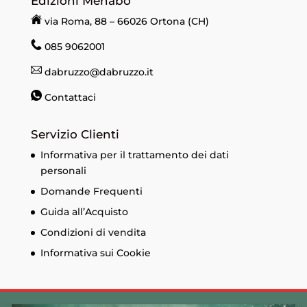
Edizioni Menabò
via Roma, 88 – 66026 Ortona (CH)
085 9062001
dabruzzo@dabruzzo.it
Contattaci
Servizio Clienti
Informativa per il trattamento dei dati
personali
Domande Frequenti
Guida all’Acquisto
Condizioni di vendita
Informativa sui Cookie