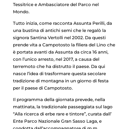
Tessitrice e Ambasciatore del Parco nel
Mondo.
Tutto inizia, come racconta Assunta Perilli, da
una bustina di antichi semi che le regalò la
signora Santina Vertolli nel 2002. Da questi
prende vita a Campotosto la filiera del Lino che
è portata avanti da Assunta da circa 16 anni,
con l’unico arresto, nel 2017, a causa del
terremoto che ha distrutto il paese. Da qui
nasce l’idea di trasformare questa secolare
tradizione di montagna in un giorno di festa
per il paese di Campotosto.
Il programma della giornata prevede, nella
mattinata, la tradizionale passeggiata sul lago
“Alla ricerca di erbe rare e tintore”, curata dall’
Ente Parco Nazionale Gran Sasso Laga, e
condotta dall’accompagnatore di m.m.