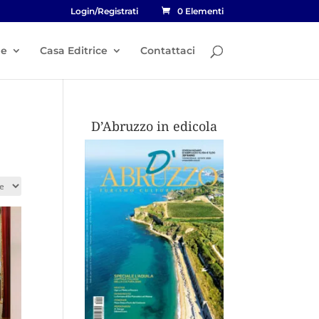
Login/Registrati
0 Elementi
he
Casa Editrice
Contattaci
D’Abruzzo in edicola