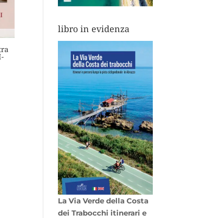
libro in evidenza
tra
I-
La Via Verde della Costa
dei Trabocchi itinerari e