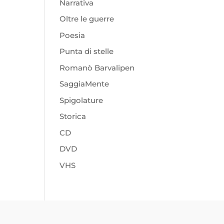
Narrativa
Oltre le guerre
Poesia
Punta di stelle
Romanò Barvalipen
SaggiaMente
Spigolature
Storica
CD
DVD
VHS