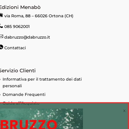
Edizioni Menabò
via Roma, 88 – 66026 Ortona (CH)
085 9062001
dabruzzo@dabruzzo.it
Contattaci
Servizio Clienti
Informativa per il trattamento dei dati
personali
Domande Frequenti
Guida all’Acquisto
Condizioni di vendita
Informativa sui Cookie