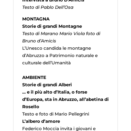
Testo di Pablo Dell’Osa
MONTAGNA
Storie di grandi Montagne
Testo di Marano Mario Viola foto di
Bruno d’Amicis
L’Unesco candida le montagne
d’Abruzzo a Patrimonio naturale e
culturale dell’Umanità
AMBIENTE
Storie di grandi Alberi
… e il più alto d’Italia, o forse
d’Europa, sta in Abruzzo, all’abetina di
Rosello
Testo e foto di Mario Pellegrini
L’albero d’amore
Federico Moccia invita i giovani e