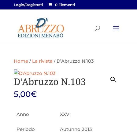
Login/Registrati
0 Elementi
Home
/
La rivista
/ D’Abruzzo N.103
D’Abruzzo N.103
5,00
€
Anno
XXVI
Periodo
Autunno 2013