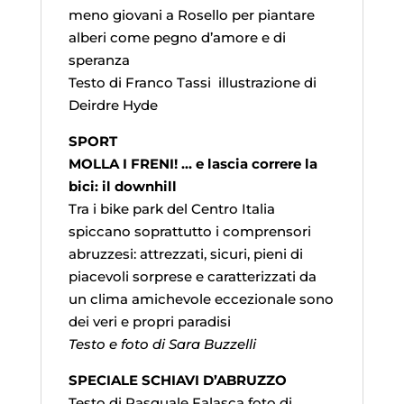
meno giovani a Rosello per piantare
alberi come pegno d’amore e di
speranza
Testo di Franco Tassi illustrazione di
Deirdre Hyde
SPORT
MOLLA I FRENI! … e lascia correre la
bici: il downhill
Tra i bike park del Centro Italia
spiccano soprattutto i comprensori
abruzzesi: attrezzati, sicuri, pieni di
piacevoli sorprese e caratterizzati da
un clima amichevole eccezionale sono
dei veri e propri paradisi
Testo e foto di Sara Buzzelli
SPECIALE SCHIAVI D’ABRUZZO
Testo di Pasquale Falasca foto di