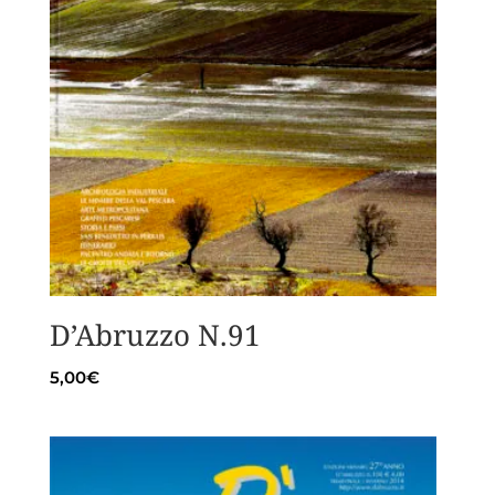
D’Abruzzo N.91
5,00
€