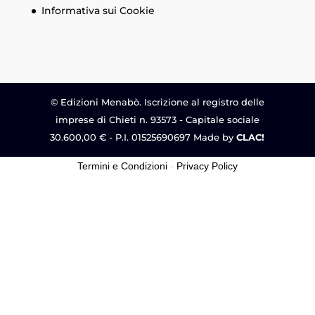
Informativa sui Cookie
© Edizioni Menabò. Iscrizione al registro delle
imprese di Chieti n. 93573 - Capitale sociale
30.600,00 € - P.I. 01525690697 Made by
CLAC!
Termini e Condizioni
-
Privacy Policy