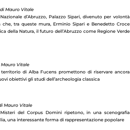
 di Mauro Vitale
Nazionale d’Abruzzo, Palazzo Sipari, divenuto per volontà
a che, tra queste mura, Erminio Sipari e Benedetto Croce
a della Natura, il futuro dell’Abruzzo come Regione Verde
 Mauro Vitale
territorio di Alba Fucens promettono di riservare ancora
vi obiettivi gli studi dell’archeologia classica
di Mauro Vitale
isteri del Corpus Domini ripetono, in una scenografia
lia, una interessante forma di rappresentazione popolare