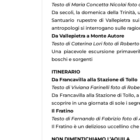
Testo di Maria Concetta Nicolai foto 
Da secoli, la domenica della Trinità, 
Santuario rupestre di Vallepietra sui
antropologi si interrogano sulle ragi
Da Vallepietra a Monte Autore
Testo di Caterina Lori foto di Robert
Una piacevole escursione primaveri
boschi e sorgenti
ITINERARIO
Da Francavilla alla Stazione di Tollo
Testo di Viviana Farinelli foto di Rob
Da Francavilla alla Stazione di Tollo, 
scoprire in una giornata di sole i seg
Il Fratino
Testo di Fernando di Fabrizio foto di
Il Fratino è un delizioso uccellino ch
NON DIMENTICHIAMO L’AQUILA