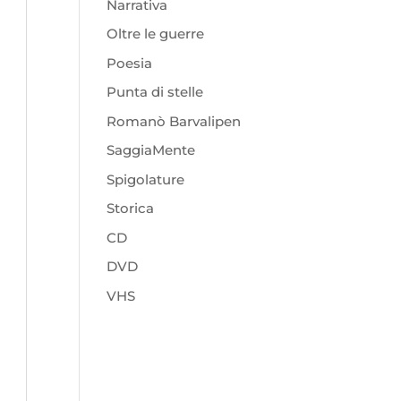
Narrativa
Oltre le guerre
Poesia
Punta di stelle
Romanò Barvalipen
SaggiaMente
Spigolature
Storica
CD
DVD
VHS