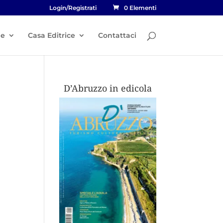
Login/Registrati
0 Elementi
he
Casa Editrice
Contattaci
D’Abruzzo in edicola