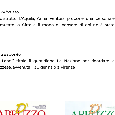
 D’Abruzzo
istrutto L’Aquila, Anna Ventura propone una personale
 mutato la Città e il modo di pensare di chi ne è stato
ca Esposito
anci” titola il quotidiano La Nazione per ricordare la
zzese, avvenuta il 30 gennaio a Firenze