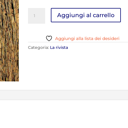
D'Abruzzo
Aggiungi al carrello
N.93
quantità
Aggiungi alla lista dei desideri
Categoria:
La rivista