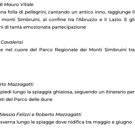
di Mauro Vitale
una folla di pellegrini, cantando un antico inno, raggiunge il
 monti Simbruini, al confine tra l’Abruzzo e il Lazio. E gli
oni di tanta emozionata partecipazione
o Cavalensi
le nel cuore del Parco Regionale dei Monti Simbruini tra
erto Mazzagatti
a piedi lungo la spiaggia ghiaiosa, seguendo un itinerario per
reti del Parco delle dune
 Alessia Felizzi e Roberto Mazzagatti
e sverna lungo le spiagge dove nidifica tra maggio e giugno