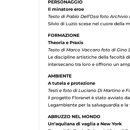
PERSONAGGIO
Il minatore eroe
Testo di Pablo Dell’Osa foto Archivio
Silvio di Luzio scese nel cuore della 
FORMAZIONE
Theoria e Praxis
Testo di Marco Vaccaro foto di Gino 
Le discipline artistiche della facoltà d
intersecano tra loro e offrono un am
AMBIENTE
A tutela e protezione
Testi e foto di Luciano Di Martino e 
il progetto Floranet è stato avviato d
Legambiente per la salvaguardia e la 
ABRUZZO NEL MONDO
Un’aquilana di vaglia a New York