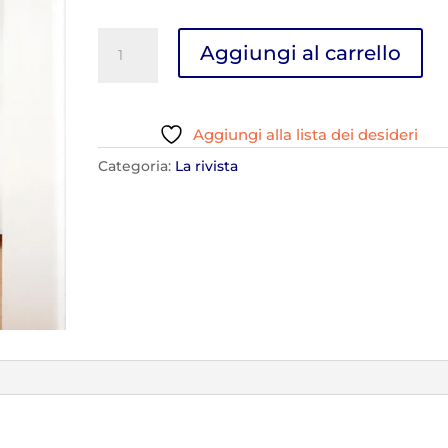
D'Abruzzo
Aggiungi al carrello
N.115
quantità
Aggiungi alla lista dei desideri
Categoria:
La rivista