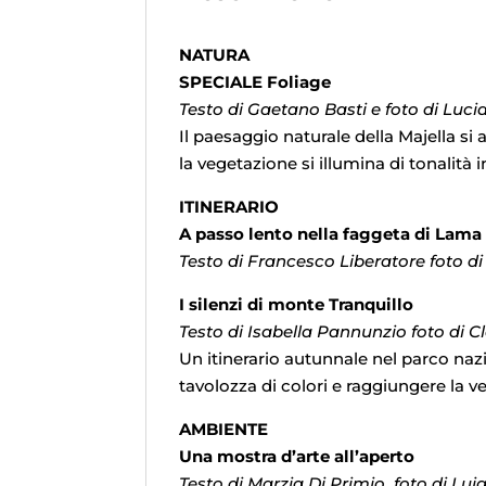
NATURA
SPECIALE Foliage
Testo di Gaetano Basti e foto di Luc
Il paesaggio naturale della Majella si 
la vegetazione si illumina di tonalità 
ITINERARIO
A passo lento nella faggeta di Lama
Testo di Francesco Liberatore foto d
I silenzi di monte Tranquillo
Testo di Isabella Pannunzio foto di Cl
Un itinerario autunnale nel parco na
tavolozza di colori e raggiungere la v
AMBIENTE
Una mostra d’arte all’aperto
Testo di Marzia Di Primio foto di Luig