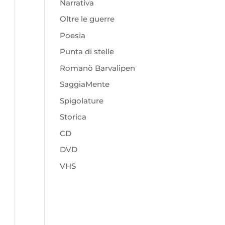
Narrativa
Oltre le guerre
Poesia
Punta di stelle
Romanò Barvalipen
SaggiaMente
Spigolature
Storica
CD
DVD
VHS