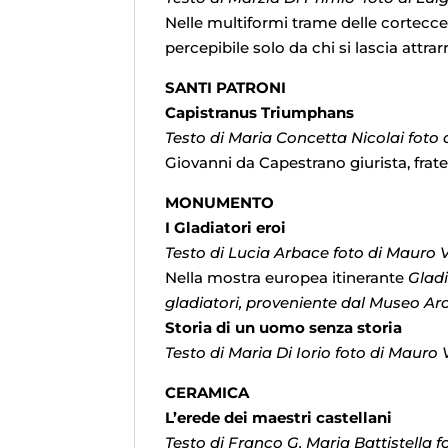
Nelle multiformi trame delle cortecce d
percepibile solo da chi si lascia attra
SANTI PATRONI
Capistranus Triumphans
Testo di Maria Concetta Nicolai foto
Giovanni da Capestrano giurista, frat
MONUMENTO
I Gladiatori eroi
Testo di Lucia Arbace foto di Mauro V
Nella mostra europea itinerante
Gladi
gladiatori, proveniente dal Museo Arc
Storia di un uomo senza storia
Testo di Maria Di Iorio foto di Mauro 
CERAMICA
L’erede dei maestri castellani
Testo di Franco G. Maria Battistella 