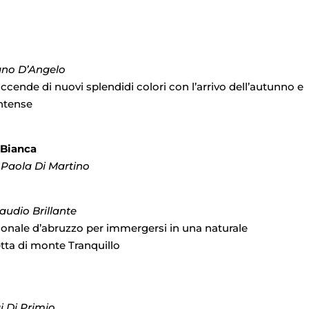
iano D’Angelo
accende di nuovi splendidi colori con l’arrivo dell’autunno e
intense
 Bianca
i Paola Di Martino
audio Brillante
zionale d’abruzzo per immergersi in una naturale
etta di monte Tranquillo
i Di Primio