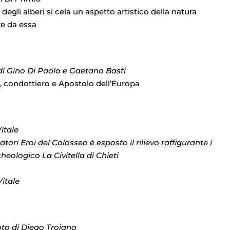
egli alberi si cela un aspetto artistico della natura
rre da essa
 di Gino Di Paolo e Gaetano Basti
e, condottiero e Apostolo dell’Europa
itale
atori Eroi del Colosseo
è esposto il rilievo raffigurante i
heologico La Civitella di Chieti
Vitale
foto di Diego Troiano