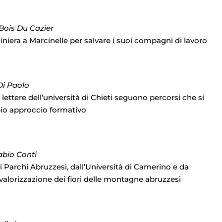
 Bois Du Cazier
miniera a Marcinelle per salvare i suoi compagni di lavoro
Di Paolo
i lettere dell’università di Chieti seguono percorsi che si
pio approccio formativo
Fabio Conti
ai Parchi Abruzzesi, dall’Università di Camerino e da
valorizzazione dei fiori delle montagne abruzzesi