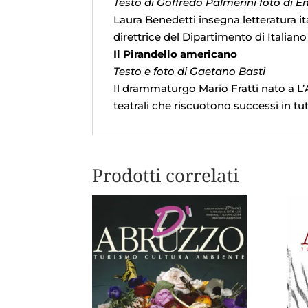
Testo di Goffredo Palmerini foto di E
Laura Benedetti insegna letteratura it
direttrice del Dipartimento di Italiano
Il Pirandello americano
Testo e foto di Gaetano Basti
Il drammaturgo Mario Fratti nato a L’A
teatrali che riscuotono successi in t
Prodotti correlati