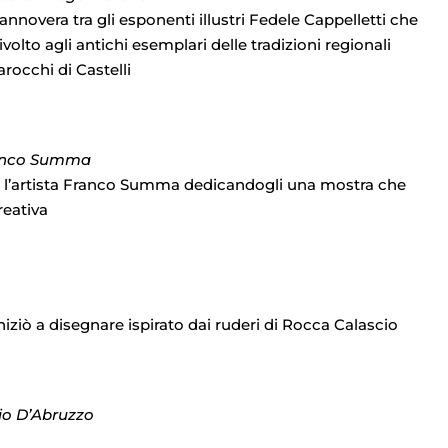
annovera tra gli esponenti illustri Fedele Cappelletti che
volto agli antichi esemplari delle tradizioni regionali
barocchi di Castelli
Franco Summa
re l’artista Franco Summa dedicandogli una mostra che
reativa
iziò a disegnare ispirato dai ruderi di Rocca Calascio
vio D’Abruzzo