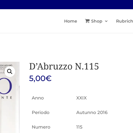
Home
Shop
Rubric
D’Abruzzo N.115
5,00
€
Anno
XXIX
Periodo
Autunno 2016
Numero
115