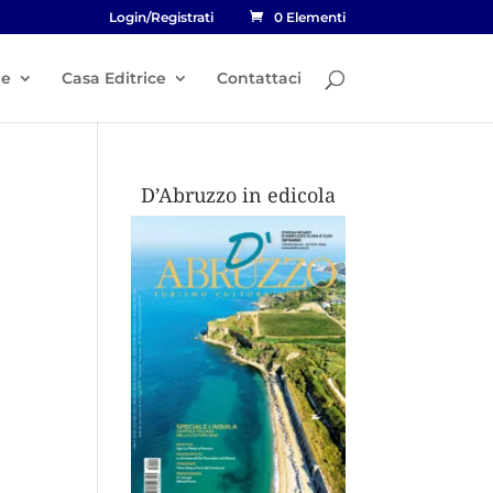
Login/Registrati
0 Elementi
he
Casa Editrice
Contattaci
D’Abruzzo in edicola