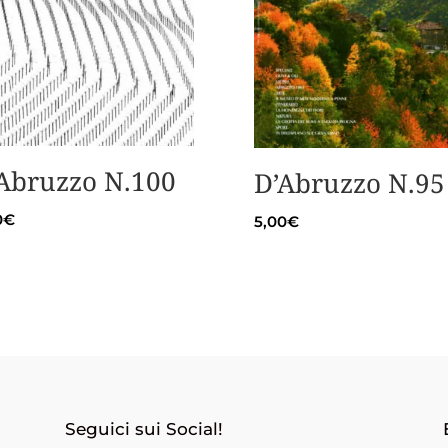
Abruzzo N.100
D’Abruzzo N.95
0
€
5,00
€
Seguici sui Social!