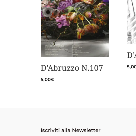
D’
D’Abruzzo N.107
5,0
5,00
€
Iscriviti alla Newsletter