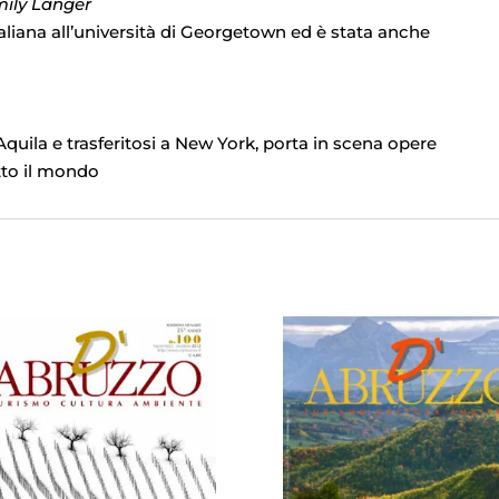
mily Langer
aliana all’università di Georgetown ed è stata anche
quila e trasferitosi a New York, porta in scena opere
utto il mondo