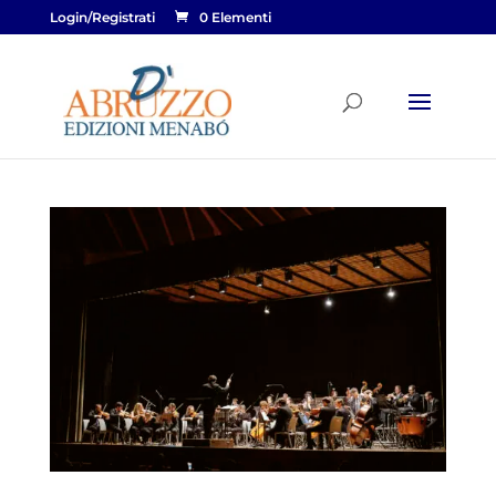
Login/Registrati
0 Elementi