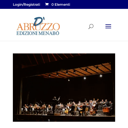
Login/Registrati
0 Elementi