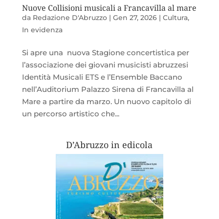
Nuove Collisioni musicali a Francavilla al mare
da
Redazione D'Abruzzo
|
Gen 27, 2026
|
Cultura
,
In evidenza
Si apre una nuova Stagione concertistica per
l’associazione dei giovani musicisti abruzzesi
Identità Musicali ETS e l’Ensemble Baccano
nell’Auditorium Palazzo Sirena di Francavilla al
Mare a partire da marzo. Un nuovo capitolo di
un percorso artistico che...
D’Abruzzo in edicola