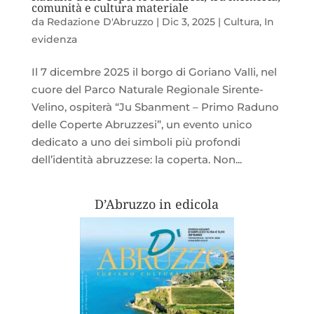
comunità e cultura materiale
da
Redazione D'Abruzzo
|
Dic 3, 2025
|
Cultura
,
In
evidenza
Il 7 dicembre 2025 il borgo di Goriano Valli, nel
cuore del Parco Naturale Regionale Sirente-
Velino, ospiterà “Ju Sbanment – Primo Raduno
delle Coperte Abruzzesi”, un evento unico
dedicato a uno dei simboli più profondi
dell’identità abruzzese: la coperta. Non...
D’Abruzzo in edicola