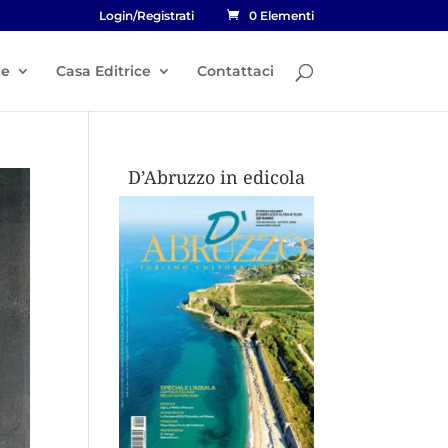
Login/Registrati
0 Elementi
he
Casa Editrice
Contattaci
D’Abruzzo in edicola