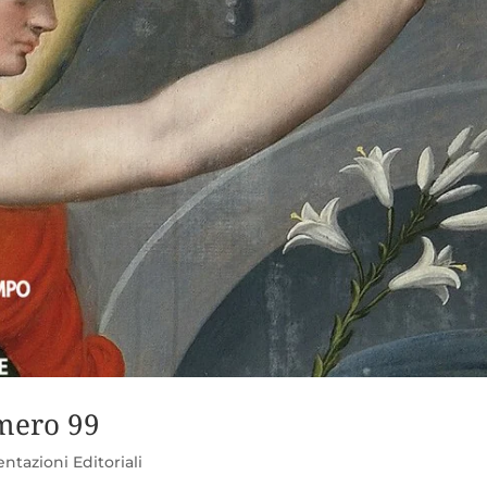
umero 99
ntazioni Editoriali