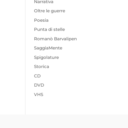
Narrativa
Oltre le guerre
Poesia
Punta di stelle
Romanò Barvalipen
SaggiaMente
Spigolature
Storica
CD
DVD
VHS