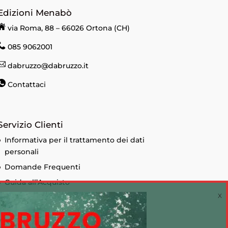
Edizioni Menabò
via Roma, 88 – 66026 Ortona (CH)
085 9062001
dabruzzo@dabruzzo.it
Contattaci
Servizio Clienti
Informativa per il trattamento dei dati
personali
Domande Frequenti
Guida all’Acquisto
Condizioni di vendita
Informativa sui Cookie