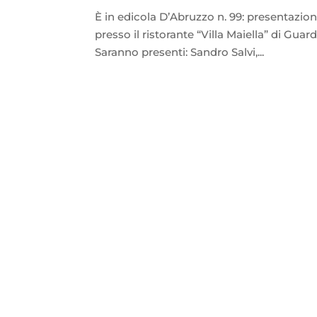
È in edicola D’Abruzzo n. 99: presentazio
presso il ristorante “Villa Maiella” di Gu
Saranno presenti: Sandro Salvi,...