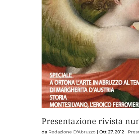
Presentazione rivista n
da
Redazione D'Abruzzo
|
Ott 27, 2012
|
Prese