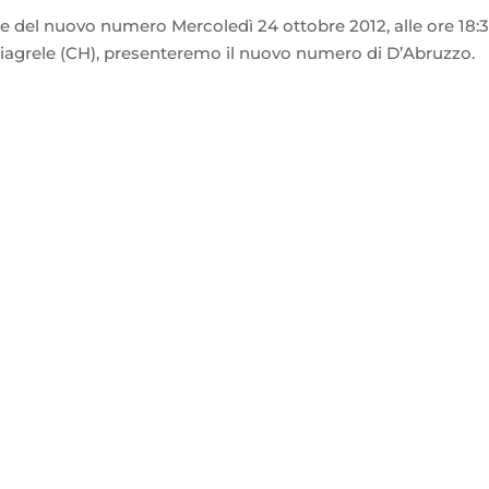
ne del nuovo numero Mercoledì 24 ottobre 2012, alle ore 18:3
ardiagrele (CH), presenteremo il nuovo numero di D’Abruzzo.