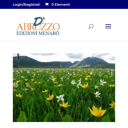
Login/Registrati
0 Elementi