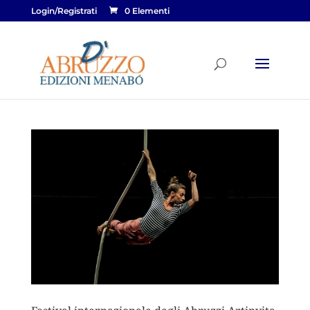
Login/Registrati
0 Elementi