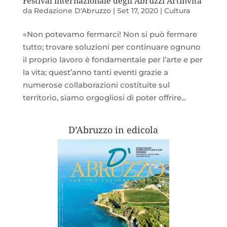
Festival internazionale degli Abruzzi Artinvita
da
Redazione D'Abruzzo
|
Set 17, 2020
|
Cultura
«Non potevamo fermarci! Non si può fermare
tutto; trovare soluzioni per continuare ognuno
il proprio lavoro è fondamentale per l’arte e per
la vita; quest’anno tanti eventi grazie a
numerose collaborazioni costituite sul
territorio, siamo orgogliosi di poter offrire...
D’Abruzzo in edicola