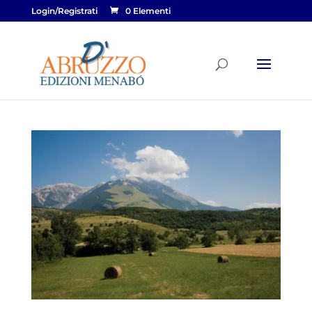
Login/Registrati
0 Elementi