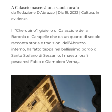
A Calascio nascerà una scuola orafa
da
Redazione D'Abruzzo
|
Dic 19, 2022
|
Cultura
,
In
evidenza
Il “Cherubino”, gioiello di Calascio e della
Baronia di Carapelle che da un quarto di secolo
racconta storia e tradizioni dell’Abruzzo
interno, ha fatto tappa nel bellissimo borgo di
Santo Stefano di Sessanio. I maestri orafi
pescaresi Fabio e Giampiero Verna,...