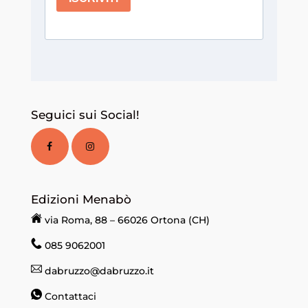
Seguici sui Social!
Edizioni Menabò
via Roma, 88 – 66026 Ortona (CH)
085 9062001
dabruzzo@dabruzzo.it
Contattaci