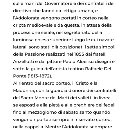
sulle mani del Governatore e dei confratelli del
direttivo che fanno da lettiga umana, e
l’Addolorata vengono portati in corteo nella
cripta medioevale e da questa, in attesa della
processione serale, nel segretariato della
luminosa chiesa superiore lungo le cui navate
laterali sono stati già posizionati i sette simboli
della Passione realizzati nel 1855 dai fratelli
Anzellotti e dal pittore Paolo Aloè, su disegni e
sotto la guida dell’artista teatino Raffaele Del
Ponte (1813-1872).
Al rientro del sacro corteo, il Cristo e la
Madonna, con la guardia d’onore dei confratelli
del Sacro Monte dei Marti dei valletti in livrea,
se esposti e alla pietà e alle preghiere del fedeli
fino al mezzogiorno di sabato santo quando
vengono riportati sempre in riservato corteo,
nella cappella. Mentre l’Addolorata scompare