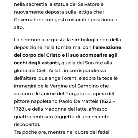
nella sacrestia la statua del Salvatore è
nuovamente deposta sulla lettiga che il
Governatore con gesti misurati riposiziona in
alto.
La cerimonia acquista la simbologia non della
deposizione nella tomba ma, con
l’elevazione
del corpo del Cristo e il suo scomparire agli
occhi degli astanti,
quella del Suo rite alla
gloria dei Cieli. Ai lati, in corrispondenza
dell’altare, due angeli oranti e sopra la teca le
immagini della Vergine col Bambino che
soccorre le anime del Purgatorio, opera del
pittore napoletano Paolo De Matteis (1622 –
1728), e della Madonna del latte, affresco
quattrocentesco (oggetto di una recente
riscoperta).
Tra poche ore, mentre nel cuore dei fedeli