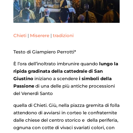
Chieti
|
Miserere
|
tradizioni
Testo di Giampiero Perrotti*
È l’ora dell’inoltrato imbrunire quando
lungo la
ripida gradinata della cattedrale di San
Giustino
iniziano a scendere
i simboli della
Passione
di una delle più antiche processioni
del Venerdì Santo
quella di Chieti. Giù, nella piazza gremita di folla
attendono di avviarsi in corteo le confraternite
dalle chiese del centro storico e della periferia,
ognuna con cotte di vivaci svariati colori, con