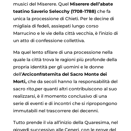
musici del Miserere. Quel
Miserere dell’abate
teatino Saverio Selecchy (1708-1788)
che fa
unica la processione di Chieti. Per le decine di
migliaia di fedeli, assiepati lungo corso
Marrucino e le vie della città vecchia, è l’inizio di
un atto di confessione collettiva.
Ma quel lento sfilare di una processione nella
quale la città trova le ragioni più profonde della
propria identità per gli uomini e le donne
dell’
Arciconfraternita del Sacro Monte dei
Morti,
che da secoli hanno la responsabilità del
sacro rito,per quanti altri contribuiscono al suo
realizzarsi, è il momento conclusivo di una
serie di eventi e di incontri che si ripropongono
immutabili nel trascorrere dei decenni.
Tutto prende il via all’inizio della Quaresima, nel
giovedì successivo alle Ceneri, con le prove del