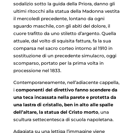
sodalizio sotto la guida della Priora, danno gli
ultimi ritocchi alla statua della Madonna vestita
il mercoledì precedente, lontano da ogni
sguardo maschile, con gli abiti del dolore, il
cuore trafitto da uno stiletto d’argento. Quella
attuale, dal volto di squisita fattura, fa la sua
comparsa nel sacro corteo intorno al 1910 in
sostituzione di un precedente simulacro, oggi
scomparso, portato per la prima volta in
processione nel 1833.
Contemporaneamente, nell’adiacente cappella,
i
componenti del direttivo fanno scendere da
una teca incassata nella parete e protetta da
una lastra di cristallo, ben in alto alle spalle
dell’altare, la statua del Cristo morto
, una
scultura settecentesca di scuola napoletana.
Adagiata su una lettiga l’immagine viene