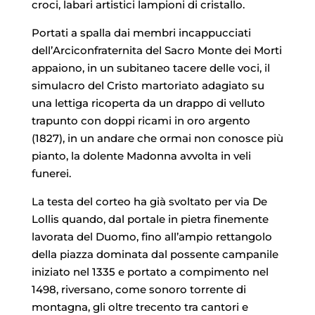
croci, labari artistici lampioni di cristallo.
Portati a spalla dai membri incappucciati
dell’Arciconfraternita del Sacro Monte dei Morti
appaiono, in un subitaneo tacere delle voci, il
simulacro del Cristo martoriato adagiato su
una lettiga ricoperta da un drappo di velluto
trapunto con doppi ricami in oro argento
(1827), in un andare che ormai non conosce più
pianto, la dolente Madonna avvolta in veli
funerei.
La testa del corteo ha già svoltato per via De
Lollis quando, dal portale in pietra finemente
lavorata del Duomo, fino all’ampio rettangolo
della piazza dominata dal possente campanile
iniziato nel 1335 e portato a compimento nel
1498, riversano, come sonoro torrente di
montagna, gli oltre trecento tra cantori e