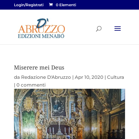
Login/Registrati
0 Elementi
Miserere mei Deus
da
Redazione D'Abruzzo
|
Apr 10, 2020
|
Cultura
|
0 commenti