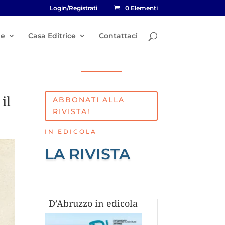
Login/Registrati
0 Elementi
he
Casa Editrice
Contattaci
il
ABBONATI ALLA
RIVISTA!
IN EDICOLA
LA RIVISTA
D’Abruzzo in edicola