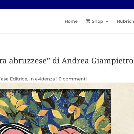
Home
Shop
Rubric
tura abruzzese” di Andrea Giampietro 
Casa Editrice
,
In evidenza
|
0 commenti