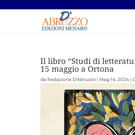
Il libro “Studi di lettera
15 maggio a Ortona
da
Redazione D'Abruzzo
|
Mag 14, 2024
|