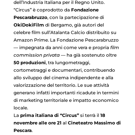
dell’Industria Italiana per il Regno Unito.
“Circus” è coprodotto da
Fondazione
Pescarabruzzo
, con la partecipazione di
OkiDokiFilm
di Bergamo, già autori del
celebre film sull’Atalanta Calcio distribuito su
Amazon Prime. La Fondazione Pescarabruzzo
— impegnata da anni come vera e propria
film
commission privata
— ha già sostenuto oltre
50 produzioni
, tra lungometraggi,
cortometraggi e documentari, contribuendo
allo sviluppo del cinema indipendente e alla
valorizzazione del territorio. Le sue attività
generano infatti importanti ricadute in termini
di marketing territoriale e impatto economico
locale.
La
prima italiana di “Circus”
si terrà il
18
novembre alle ore 21
al
Cineteatro Massimo di
Pescara
.