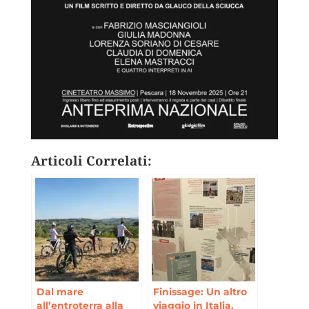
Articoli Correlati:
Dal mare
Finissage: Un altro
all’entroterra alla
viaggio in Italia.