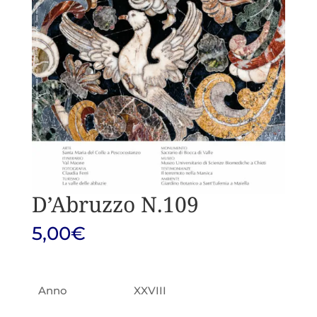
D’Abruzzo N.109
5,00
€
Anno
XXVIII