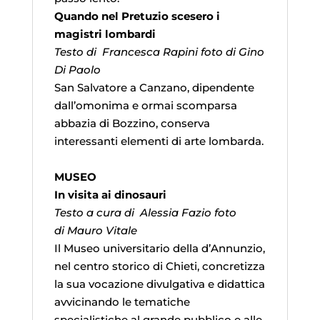
Quando nel Pretuzio scesero i
magistri lombardi
Testo di Francesca Rapini foto di Gino
Di Paolo
San Salvatore a Canzano, dipendente
dall’omonima e ormai scomparsa
abbazia di Bozzino, conserva
interessanti elementi di arte lombarda.
MUSEO
In visita ai dinosauri
Testo a cura di Alessia Fazio foto
di Mauro Vitale
Il Museo universitario della d’Annunzio,
nel centro storico di Chieti, concretizza
la sua vocazione divulgativa e didattica
avvicinando le tematiche
specialistiche al grande pubblico e alle