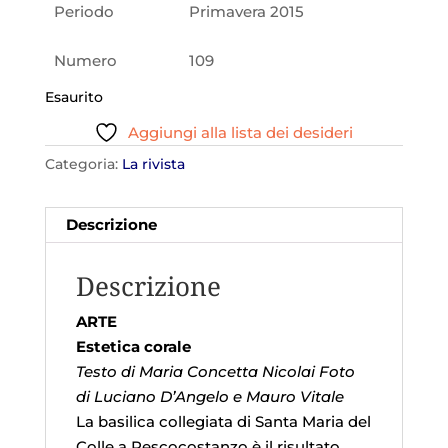
Periodo
Primavera 2015
Numero
109
Esaurito
Aggiungi alla lista dei desideri
Categoria:
La rivista
Descrizione
Descrizione
ARTE
Estetica corale
Testo di Maria Concetta Nicolai Foto
di Luciano D’Angelo e Mauro Vitale
La basilica collegiata di Santa Maria del
Colle a Pescocostanzo è il risultato