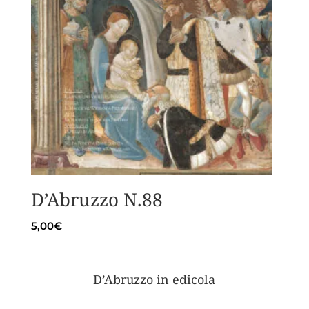
D’Abruzzo N.88
5,00
€
D’Abruzzo in edicola