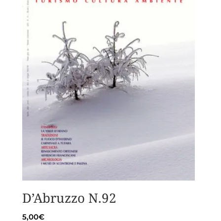
D’Abruzzo N.92
5,00
€