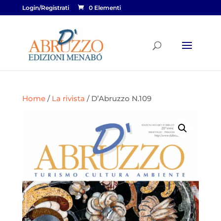
Login/Registrati
0 Elementi
Home
/
La rivista
/ D’Abruzzo N.109