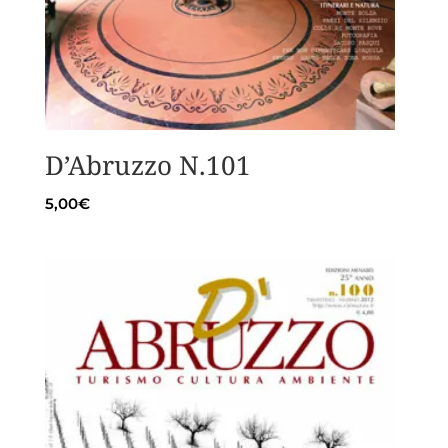
D’Abruzzo N.101
5,00
€