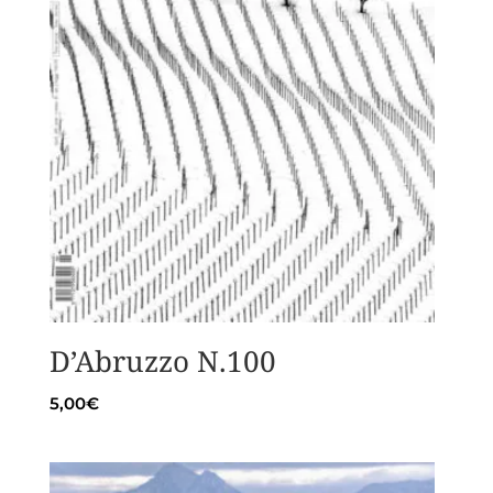
D’Abruzzo N.100
5,00
€