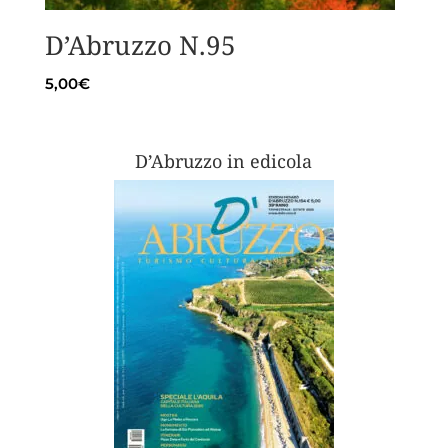
D’Abruzzo N.95
5,00
€
D’Abruzzo in edicola