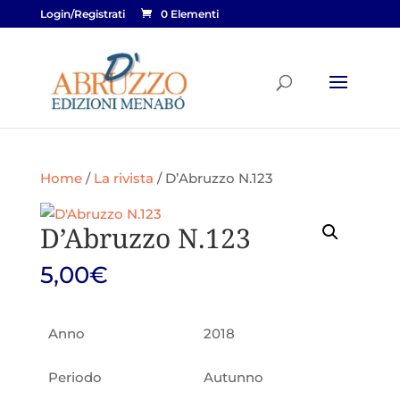
Login/Registrati
0 Elementi
Home
/
La rivista
/ D’Abruzzo N.123
D’Abruzzo N.123
5,00
€
Anno
2018
Periodo
Autunno