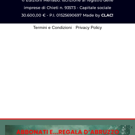
© Edizioni Menabò. Iscrizione al registro delle
imprese di Chieti n. 93573 - Capitale sociale
30.600,00 € - P.I. 01525690697 Made by
CLAC!
Termini e Condizioni
-
Privacy Policy