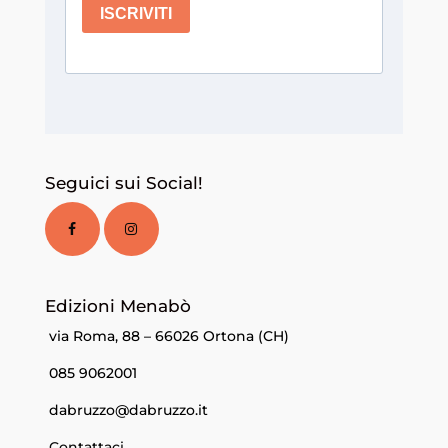
Seguici sui Social!
Edizioni Menabò
via Roma, 88 – 66026 Ortona (CH)
085 9062001
dabruzzo@dabruzzo.it
Contattaci