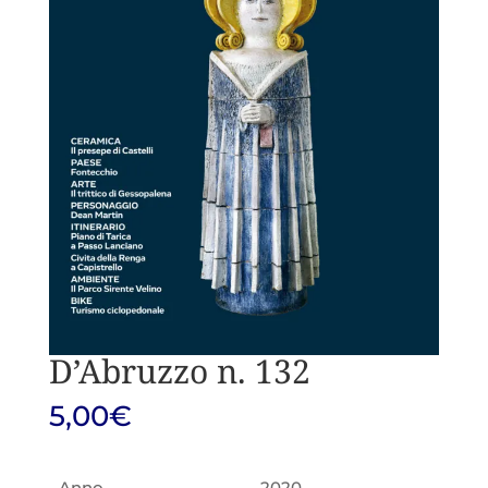
D’Abruzzo n. 132
5,00
€
Anno
2020