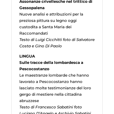
Assonanze crivellesche nel trittico di
Gessopalena
Nuove analisi e attribuzioni per la
preziosa pittura su legno oggi
custodita a Santa Maria dei
Raccomandati
Testo di Luigi Cicchitti foto di Salvatore
Costa e Gino Di Paolo
LINGUA
Sulle tracce della lombardesca a
Pescocostanzo
Le maestranze lombarde che hanno
lavorato a Pescocostanzo hanno
lasciato molte testimonianze del loro
gergo di mestiere nella cittadina
abruzzese
Testo di Francesco Sabatini foto
Luciano D’Angelo e Archivio Sabatini