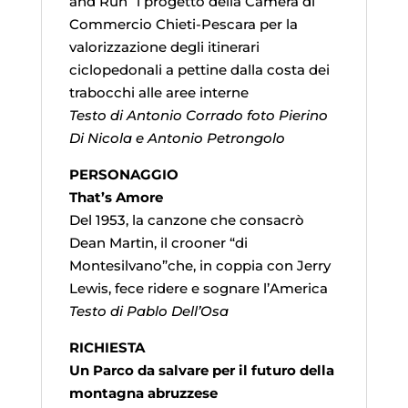
and Run” i progetto della Camera di
Commercio Chieti-Pescara per la
valorizzazione degli itinerari
ciclopedonali a pettine dalla costa dei
trabocchi alle aree interne
Testo di Antonio Corrado foto Pierino
Di Nicola e Antonio Petrongolo
PERSONAGGIO
That’s Amore
Del 1953, la canzone che consacrò
Dean Martin, il crooner “di
Montesilvano”che, in coppia con Jerry
Lewis, fece ridere e sognare l’America
Testo di Pablo Dell’Osa
RICHIESTA
Un Parco da salvare per il futuro della
montagna abruzzese