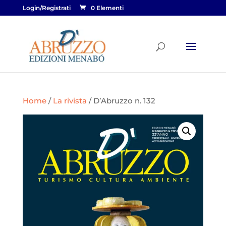
Login/Registrati
0 Elementi
Home
/
La rivista
/ D’Abruzzo n. 132