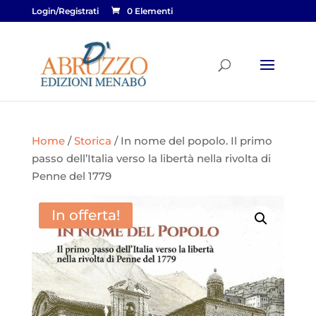
Login/Registrati
0 Elementi
Home
/
Storica
/ In nome del popolo. Il primo
passo dell’Italia verso la libertà nella rivolta di
Penne del 1779
In offerta!