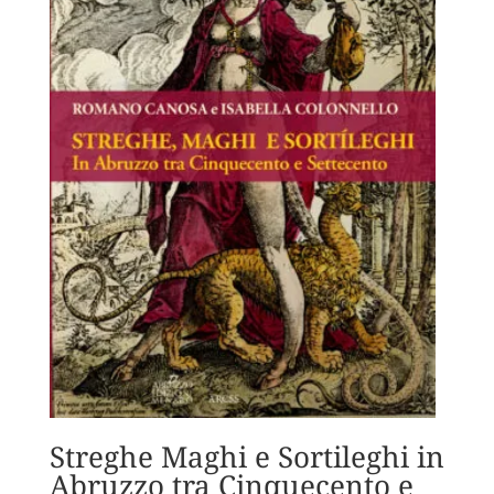
Streghe Maghi e Sortileghi in
Abruzzo tra Cinquecento e