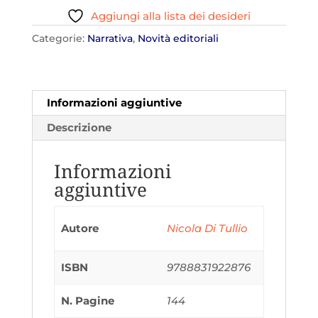
Santina
Aggiungi alla lista dei desideri
quantità
Categorie:
Narrativa
,
Novità editoriali
Informazioni aggiuntive
Descrizione
Informazioni
aggiuntive
Autore
Nicola Di Tullio
ISBN
9788831922876
N. Pagine
144