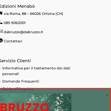
Edizioni Menabò
via Roma, 88 – 66026 Ortona (CH)
085 9062001
dabruzzo@dabruzzo.it
Contattaci
Servizio Clienti
Informativa per il trattamento dei dati
personali
Domande Frequenti
Guida all’Acquisto
Condizioni di vendita
Informativa sui Cookie