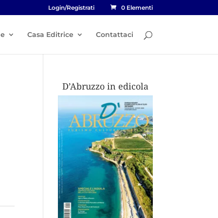
Login/Registrati
0 Elementi
he
Casa Editrice
Contattaci
D’Abruzzo in edicola