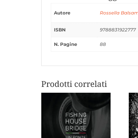
Autore
Rossella Balsa
ISBN
9788831922777
N. Pagine
88
Prodotti correlati