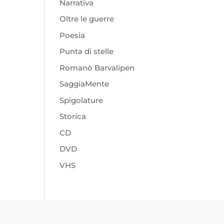
Narrativa
Oltre le guerre
Poesia
Punta di stelle
Romanò Barvalipen
SaggiaMente
Spigolature
Storica
CD
DVD
VHS