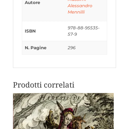
Autore
Alessandro
Mennilli
978-88-95535-
ISBN
57-9
N. Pagine
296
Prodotti correlati