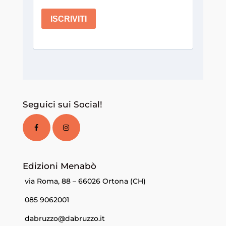
Seguici sui Social!
Edizioni Menabò
via Roma, 88 – 66026 Ortona (CH)
085 9062001
dabruzzo@dabruzzo.it