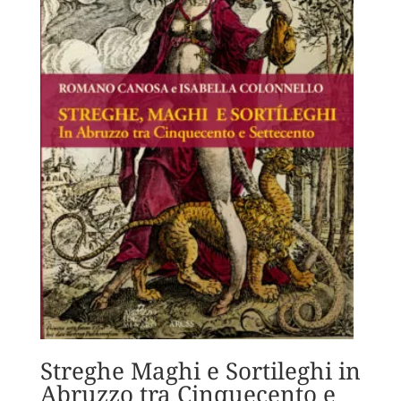
Streghe Maghi e Sortileghi in
Abruzzo tra Cinquecento e