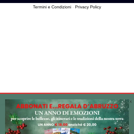
Termini e Condizioni
-
Privacy Policy
Cookie Policy 🍪
Utilizziamo i cookie sul nostro sito Web per offrirti
l'esperienza più pertinente ricordando le tue preferenze