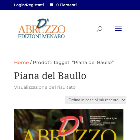
Login/Registrati
0 Elementi
Home
/ Prodotti taggati “Piana del Baullo”
Piana del Baullo
Visualizzazione del risultato