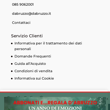
085 9062001
dabruzzo@dabruzzo.it
Contattaci
Servizio Clienti
Informativa per il trattamento dei dati
personali
Domande Frequenti
Guida all’Acquisto
Condizioni di vendita
Informativa sui Cookie
Cookie Policy 🍪
Utilizziamo i cookie sul nostro sito Web per offrirti