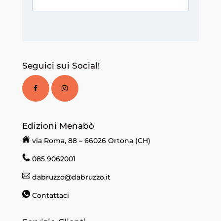
Seguici sui Social!
Edizioni Menabò
via Roma, 88 – 66026 Ortona (CH)
085 9062001
dabruzzo@dabruzzo.it
Contattaci