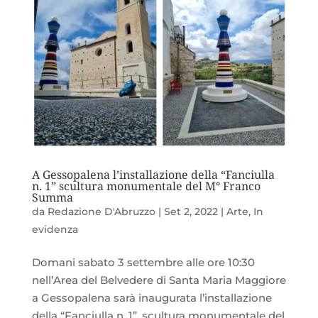
A Gessopalena l’installazione della “Fanciulla
n. 1” scultura monumentale del M° Franco
Summa
da
Redazione D'Abruzzo
|
Set 2, 2022
|
Arte
,
In
evidenza
Domani sabato 3 settembre alle ore 10:30
nell’Area del Belvedere di Santa Maria Maggiore
a Gessopalena sarà inaugurata l’installazione
della “Fanciulla n. 1”, scultura monumentale del