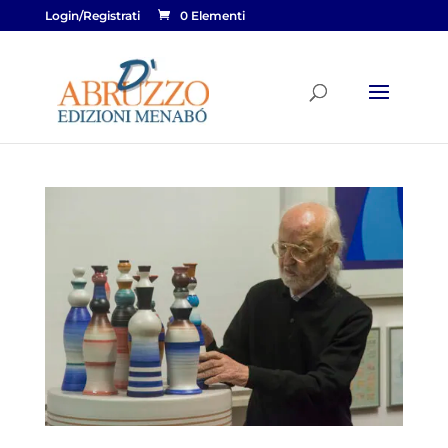
Login/Registrati
0 Elementi