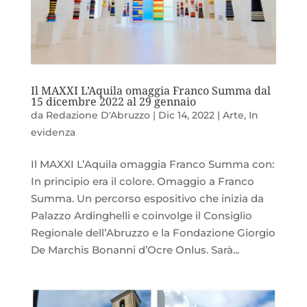
Il MAXXI L’Aquila omaggia Franco Summa dal
15 dicembre 2022 al 29 gennaio
da
Redazione D'Abruzzo
|
Dic 14, 2022
|
Arte
,
In
evidenza
Il MAXXI L’Aquila omaggia Franco Summa con:
In principio era il colore. Omaggio a Franco
Summa. Un percorso espositivo che inizia da
Palazzo Ardinghelli e coinvolge il Consiglio
Regionale dell’Abruzzo e la Fondazione Giorgio
De Marchis Bonanni d’Ocre Onlus. Sarà...