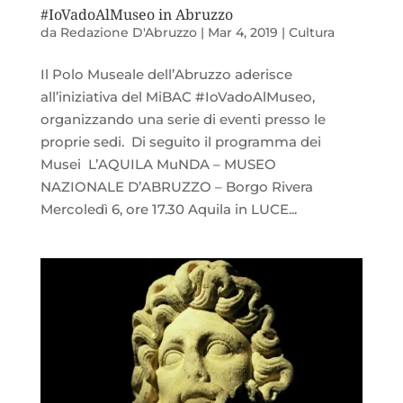
#IoVadoAlMuseo in Abruzzo
da
Redazione D'Abruzzo
|
Mar 4, 2019
|
Cultura
Il Polo Museale dell’Abruzzo aderisce
all’iniziativa del MiBAC #IoVadoAlMuseo,
organizzando una serie di eventi presso le
proprie sedi. Di seguito il programma dei
Musei L’AQUILA MuNDA – MUSEO
NAZIONALE D’ABRUZZO – Borgo Rivera
Mercoledì 6, ore 17.30 Aquila in LUCE...