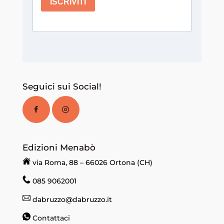
Seguici sui Social!
Edizioni Menabò
via Roma, 88 – 66026 Ortona (CH)
085 9062001
dabruzzo@dabruzzo.it
Contattaci