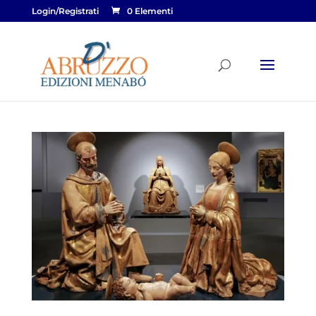
Login/Registrati
0 Elementi