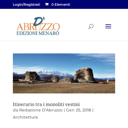
Login/Registrati
0 Elementi
Itinerario tra i monoliti vestini
da
Redazione D'Abruzzo
|
Gen 25, 2018
|
Architettura