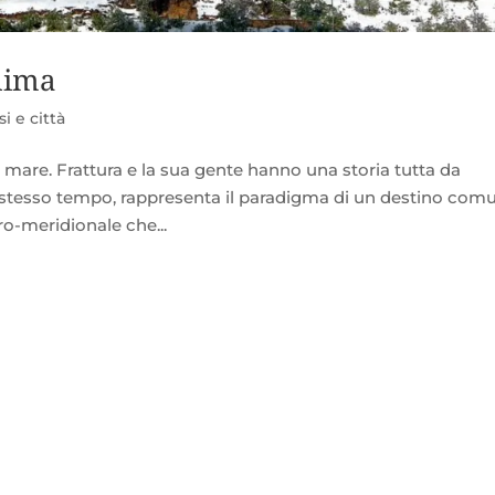
anima
i e città
l mare. Frattura e la sua gente hanno una storia tutta da
o stesso tempo, rappresenta il paradigma di un destino com
ro-meridionale che...