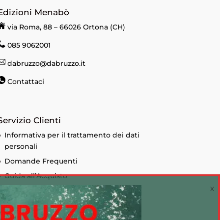
Edizioni Menabò
via Roma, 88 – 66026 Ortona (CH)
085 9062001
dabruzzo@dabruzzo.it
Contattaci
Servizio Clienti
Informativa per il trattamento dei dati
personali
Domande Frequenti
Guida all’Acquisto
Condizioni di vendita
Informativa sui Cookie