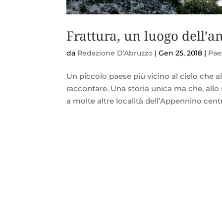
Frattura, un luogo dell’
da
Redazione D'Abruzzo
|
Gen 25, 2018
|
Paes
Un piccolo paese più vicino al cielo che a
raccontare. Una storia unica ma che, all
a molte altre località dell’Appennino cent