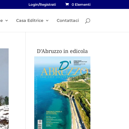
Login/Registrati
0 Elementi
he
Casa Editrice
Contattaci
D’Abruzzo in edicola