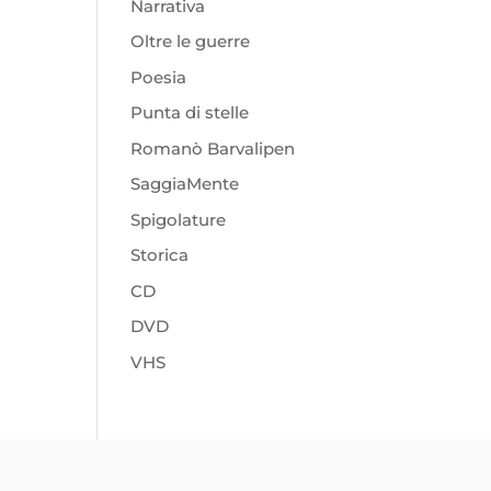
Narrativa
Oltre le guerre
Poesia
Punta di stelle
Romanò Barvalipen
SaggiaMente
Spigolature
Storica
CD
DVD
VHS