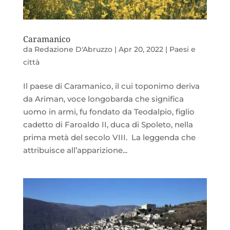
Caramanico
da
Redazione D'Abruzzo
|
Apr 20, 2022
|
Paesi e
città
Il paese di Caramanico, il cui toponimo deriva
da Ariman, voce longobarda che significa
uomo in armi, fu fondato da Teodalpio, figlio
cadetto di Faroaldo II, duca di Spoleto, nella
prima metà del secolo VIII. La leggenda che
attribuisce all’apparizione...