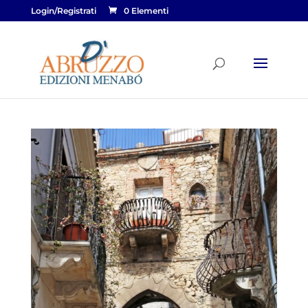
Login/Registrati
0 Elementi