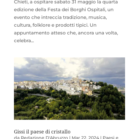
Chieti, a ospitare sabato 31 maggio la quarta
edizione della Festa dei Borghi Ospitali, un
evento che intreccia tradizione, musica,
cultura, folklore e prodotti tipici. Un
appuntamento atteso che, ancora una volta,
celebra...
Gissi il paese di cristallo
da
Redazione D'Abruzzo
|
Mar 22, 2024
|
Paesi e