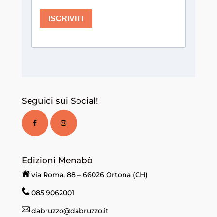
Seguici sui Social!
Edizioni Menabò
via Roma, 88 – 66026 Ortona (CH)
085 9062001
dabruzzo@dabruzzo.it