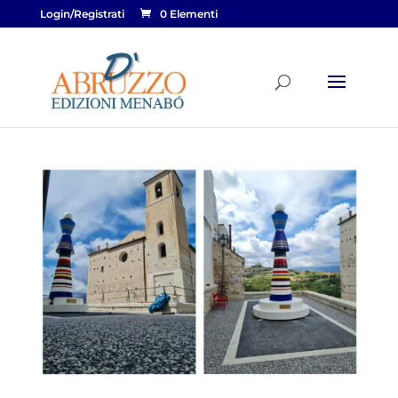
Login/Registrati
0 Elementi