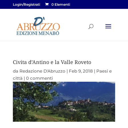
Login/Registrati
0 Elementi
Civita d’Antino e la Valle Roveto
da
Redazione D'Abruzzo
|
Feb 9, 2018
|
Paesi e
città
|
0 commenti