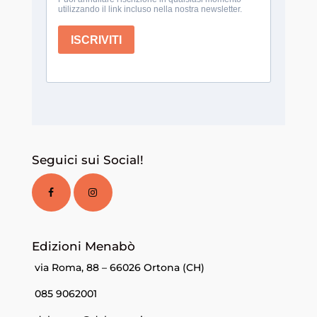
Seguici sui Social!
Edizioni Menabò
via Roma, 88 – 66026 Ortona (CH)
085 9062001