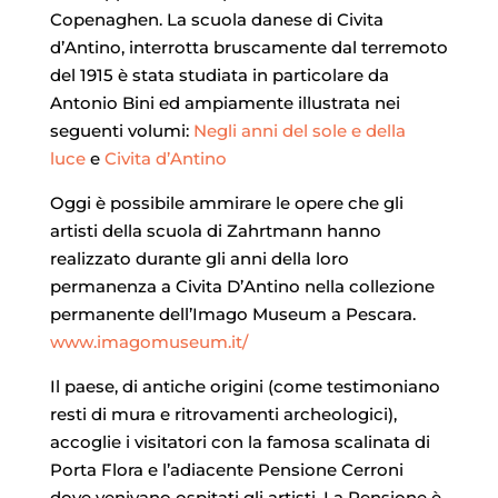
Copenaghen. La scuola danese di Civita
d’Antino, interrotta bruscamente dal terremoto
del 1915 è stata studiata in particolare da
Antonio Bini ed ampiamente illustrata nei
seguenti volumi:
Negli anni del sole e della
luce
e
Civita d’Antino
Oggi è possibile ammirare le opere che gli
artisti della scuola di Zahrtmann hanno
realizzato durante gli anni della loro
permanenza a Civita D’Antino nella collezione
permanente dell’Imago Museum a Pescara.
www.imagomuseum.it/
Il paese, di antiche origini (come testimoniano
resti di mura e ritrovamenti archeologici),
accoglie i visitatori con la famosa scalinata di
Porta Flora e l’adiacente Pensione Cerroni
dove venivano ospitati gli artisti. La Pensione è