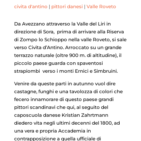
civita d'antino
|
pittori danesi
|
Valle Roveto
Da Avezzano attraverso la Valle del Liri in
direzione di Sora, prima di arrivare alla Riserva
di Zompo lo Schioppo nella valle Roveto, si sale
verso Civita d’Antino. Arroccato su un grande
terrazzo naturale (oltre 900 m. di altitudine), il
piccolo paese guarda con spaventosi
strapiombi verso i monti Ernici e Simbruini.
Venire da queste parti in autunno vuol dire
castagne, funghi e una tavolozza di colori che
fecero innamorare di questo paese grandi
pittori scandinavi che qui, al seguito del
caposcuola danese Kristian Zahrtmann
diedero vita negli ultimi decenni del 1800, ad
una vera e propria Accademia in
contrapposizione a quella ufficiale di