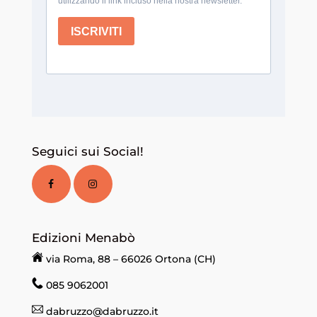
Seguici sui Social!
Edizioni Menabò
via Roma, 88 – 66026 Ortona (CH)
085 9062001
dabruzzo@dabruzzo.it