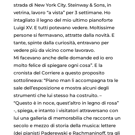
strada di New York City. Steinway & Sons, in
vetrina, lavoro “a vista” per 3 settimane. Ho
intagliato il legno del mio ultimo pianoforte
Luigi XV. E tutti potevano vedere. Moltissime
persone si fermavano, attratte dalla novità. E
tante, spinte dalla curiosità, entravano per
vedere più da vicino come lavoravo.
Mi facevano anche delle domande ed io ero
molto felice di spiegare ogni cosa”. E la
cronista del Corriere a questo proposito
sottolineava: “Piano man li accompagna tra le
sale dell’esposizione e mostra alcuni degli
strumenti che lui stesso ha costruito. –
“Questo è in noce, quest’altro in legno di rosa”
-, spiega, e intanto i visitatori attraversano con
lui una galleria di memorabilia che racconta un
secolo e mezzo di storia della musica: lettere
(dei pianisti Paderewski e Rachmaninoff, tra gli