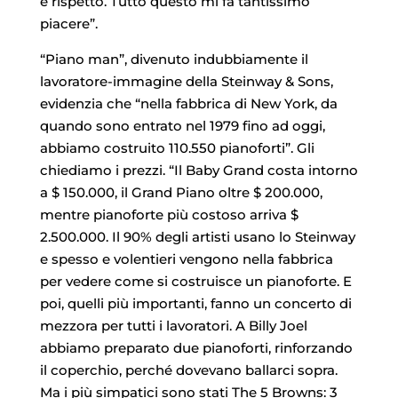
e rispetto. Tutto questo mi fa tantissimo
piacere”.
“Piano man”, divenuto indubbiamente il
lavoratore-immagine della Steinway & Sons,
evidenzia che “nella fabbrica di New York, da
quando sono entrato nel 1979 fino ad oggi,
abbiamo costruito 110.550 pianoforti”. Gli
chiediamo i prezzi. “Il Baby Grand costa intorno
a $ 150.000, il Grand Piano oltre $ 200.000,
mentre pianoforte più costoso arriva $
2.500.000. Il 90% degli artisti usano lo Steinway
e spesso e volentieri vengono nella fabbrica
per vedere come si costruisce un pianoforte. E
poi, quelli più importanti, fanno un concerto di
mezzora per tutti i lavoratori. A Billy Joel
abbiamo preparato due pianoforti, rinforzando
il coperchio, perché dovevano ballarci sopra.
Ma i più simpatici sono stati The 5 Browns: 3