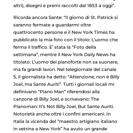
altri), disegni e premi raccolti dal 1853 a oggi”.
Ricorda ancora Sante: “Il giorno di St. Patrick si
saranno fermate a guardarmi oltre
quattrocento persone e il New York Times ha
pubblicato la mia foto con il titolo: L’uomo che
ferma il traffico. E’ stata la “Foto della
settimana”, mentre il New York Daily News ha
titolato: L’uomo dei pianoforte non sa suonare,
ma fa grandi lavori. Nel telegiornale del canale
5, il giornalista ha detto: “Attenzione, non è Billy
Joel, ma Sante Auriti”. Tutti i giornali locali mi
definivano “Piano Man” riferendosi alla
canzone di Billy Joel, e scrivevano: The
Pianoman: It’s Not Billy Joel, But Sante Auriti.
Notorietà anche oltre i confini americani. In
Italia la vicenda del “maestro artigiano italiano
in vetrina a New York” ha avuto un grande