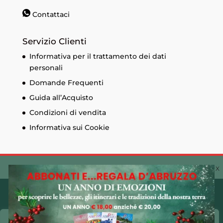
Contattaci
Servizio Clienti
Informativa per il trattamento dei dati
personali
Domande Frequenti
Guida all’Acquisto
Condizioni di vendita
Informativa sui Cookie
© Edizioni Menabò. Iscrizione al registro delle
imprese di Chieti n. 93573 - Capitale sociale
30.600,00 € - P.I. 01525690697 Made by
CLAC!