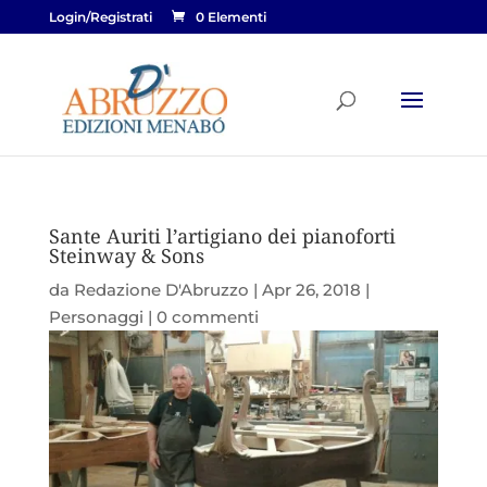
Login/Registrati
0 Elementi
Sante Auriti l’artigiano dei pianoforti
Steinway & Sons
da
Redazione D'Abruzzo
|
Apr 26, 2018
|
Personaggi
|
0 commenti