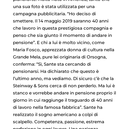
una sua foto è stata utilizzata per una
campagna pubblicitaria. “Ho deciso di
smettere. Il 14 maggio 2019 saranno 40 anni
che lavoro in questa prestigiosa compagnia e
penso che sia giunto il momento di andare in
pensione”. E chi a lui è molto vicino, come
Maria Fosco, apprezzata donna di cultura nella
Grande Mela, pure lei originaria di Orsogna,
conferma: “Sì, Sante sta cercando di
pensionarsi. Ha dichiarato che questo è
l’ultimo anno, ma vediamo. Di sicuro c’è che la
Steinway & Sons cerca di non perderlo. Ma lui è
stanco e vorrebbe andare in pensione proprio il
giorno in cui raggiunge il traguardo di 40 anni
di lavoro nella famosa fabbrica”. Sante ha
realizzato il sogno americano a colpi di
scalpello. Competenza, passione, estrema
perfezione in ogni lavoro. Una pazienza