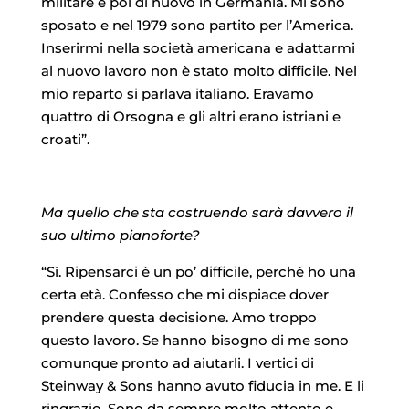
militare e poi di nuovo in Germania. Mi sono
sposato e nel 1979 sono partito per l’America.
Inserirmi nella società americana e adattarmi
al nuovo lavoro non è stato molto difficile. Nel
mio reparto si parlava italiano. Eravamo
quattro di Orsogna e gli altri erano istriani e
croati”.
Ma quello che sta costruendo sarà davvero il
suo ultimo pianoforte?
“Sì. Ripensarci è un po’ difficile, perché ho una
certa età. Confesso che mi dispiace dover
prendere questa decisione. Amo troppo
questo lavoro. Se hanno bisogno di me sono
comunque pronto ad aiutarli. I vertici di
Steinway & Sons hanno avuto fiducia in me. E li
ringrazio. Sono da sempre molto attento e