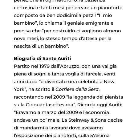
certosina e tanti mesi per creare un pianoforte
composto da ben dodicimila pezzi! “Il mio
bambino”, lo chiama il geniale emigrante e
precisa che “per costruirlo ci vogliono almeno
nove mesi, lo stesso tempo d’attesa per la
nascita di un bambino”.
Biografia di Sante Auriti
Partito nel 1979 dall’Abruzzo, con una valigia
piena di sogni e tanta voglia di farcela, venti
anni dopo “è diventato una celebrità a New
York”, ha scritto il
Corriere della Sera
,
raccontando nel 2009 “la leggenda del pianista
sulla Cinquantasettesima”. Ricorda oggi Auriti:
“Eravamo a marzo del 2009 e l’economia
andava un po’ male. La Steinway & Sons decise
di mandarmi a lavorare dove avevamo
l’esposizione dei pianoforti, sulla 57esima