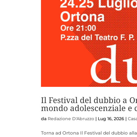
Il Festival del dubbio a O
mondo adolescenziale e c
da
Redazione D'Abruzzo
|
Lug 16, 2026
|
Casa
Torna ad Ortona Il Festival del dubbio all