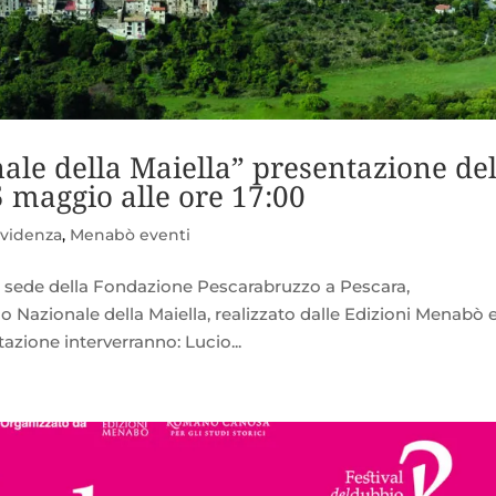
ale della Maiella” presentazione de
5 maggio alle ore 17:00
evidenza
,
Menabò eventi
la sede della Fondazione Pescarabruzzo a Pescara,
 Nazionale della Maiella, realizzato dalle Edizioni Menabò e
azione interverranno: Lucio...