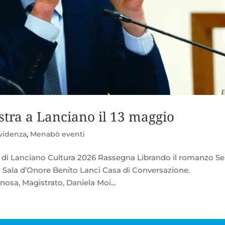
stra a Lanciano il 13 maggio
evidenza
,
Menabò eventi
e di Lanciano Cultura 2026 Rassegna Librando il romanzo Se
la Sala d’Onore Benito Lanci Casa di Conversazione.
sa, Magistrato, Daniela Moi...