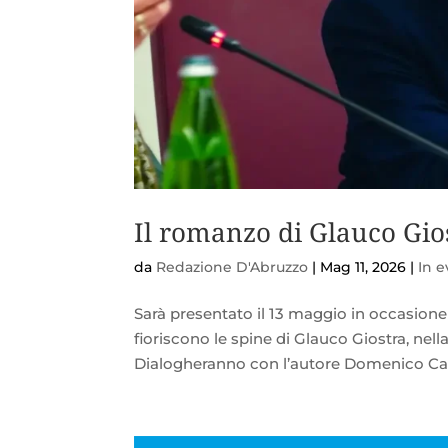
Il romanzo di Glauco Gio
da
Redazione D'Abruzzo
|
Mag 11, 2026
|
In 
Sarà presentato il 13 maggio in occasion
fioriscono le spine di Glauco Giostra, nel
Dialogheranno con l’autore Domenico Cano