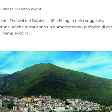
evidenza
,
Menabò eventi
e del Festival del Dubbio, il 18 e 19 luglio nella suggestiva
a Ortona, Anche quest’anno un numerosissimo pubblico di cir
 riempiendo la...