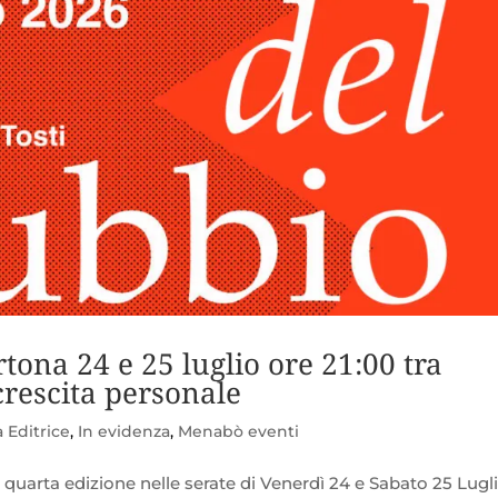
rtona 24 e 25 luglio ore 21:00 tra
rescita personale
 Editrice
,
In evidenza
,
Menabò eventi
a quarta edizione nelle serate di Venerdì 24 e Sabato 25 Lugl