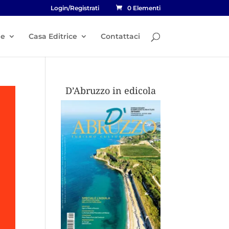
Login/Registrati
0 Elementi
he
Casa Editrice
Contattaci
D’Abruzzo in edicola