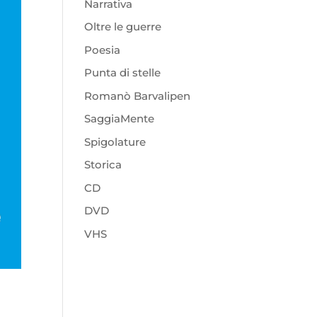
Narrativa
Oltre le guerre
Poesia
Punta di stelle
Romanò Barvalipen
SaggiaMente
Spigolature
Storica
CD
DVD
VHS