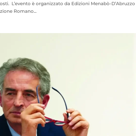
P. Tosti. L’evento è organizzato da Edizioni Menabò-D’Abruzzo
azione Romano...