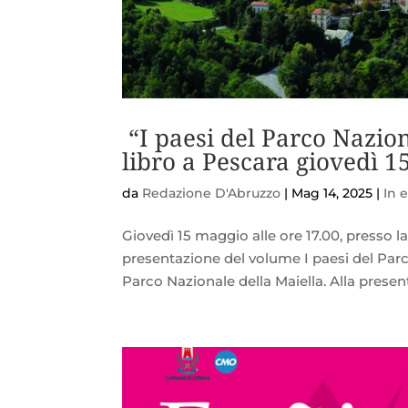
“I paesi del Parco Nazion
libro a Pescara giovedì 1
da
Redazione D'Abruzzo
|
Mag 14, 2025
|
In 
Giovedì 15 maggio alle ore 17.00, presso 
presentazione del volume I paesi del Parco
Parco Nazionale della Maiella. Alla present