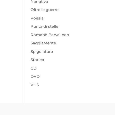
Narrativa
Oltre le guerre
Poesia
Punta di stelle
Romanò Barvalipen
SaggiaMente
Spigolature
Storica
CD
DVD
VHS