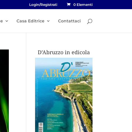
Login/Registrati
0 Elementi
he
Casa Editrice
Contattaci
D’Abruzzo in edicola