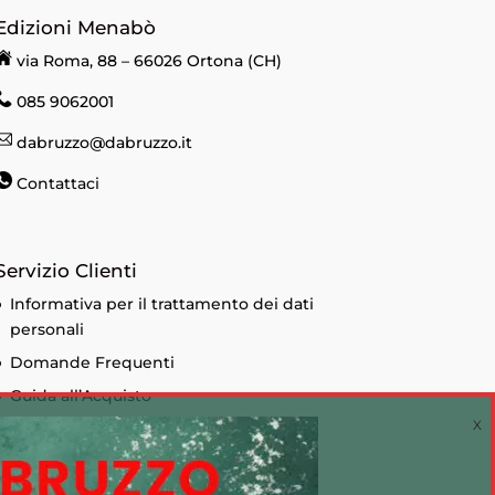
Edizioni Menabò
via Roma, 88 – 66026 Ortona (CH)
085 9062001
dabruzzo@dabruzzo.it
Contattaci
Servizio Clienti
Informativa per il trattamento dei dati
personali
Domande Frequenti
Guida all’Acquisto
Condizioni di vendita
Informativa sui Cookie