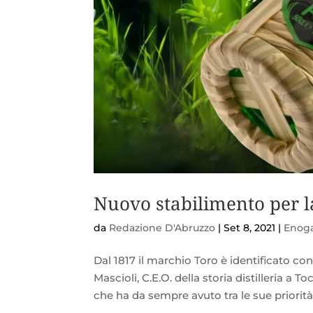
Nuovo stabilimento per la
da
Redazione D'Abruzzo
|
Set 8, 2021
|
Enog
Dal 1817 il marchio Toro è identificato co
Mascioli, C.E.O. della storia distilleria a 
che ha da sempre avuto tra le sue priorità 