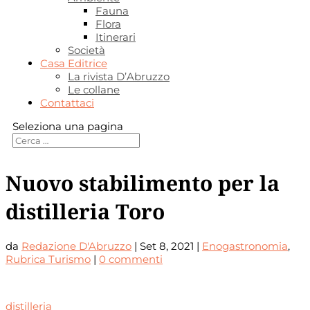
Fauna
Flora
Itinerari
Società
Casa Editrice
La rivista D’Abruzzo
Le collane
Contattaci
Seleziona una pagina
Nuovo stabilimento per la
distilleria Toro
da
Redazione D'Abruzzo
|
Set 8, 2021
|
Enogastronomia
,
Rubrica Turismo
|
0 commenti
distilleria