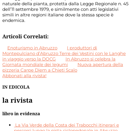
naturale della pianta, protetta dalla Legge Regionale n. 45
dell’11 settembre 1979, e similmente con atti legislativi
simili in altre regioni italiane dove la stessa specie è
endemica.
Articoli Correlati:
Enoturismo in Abruzzo
I produttori di
Montepulciano d’Abruzzo Terre dei Vestini con le Langhe
in viaggio verso la DOCG
In Abruzzo si celebra la
Giornata mondiale dei legumi
Nuova apertura della
pizzeria Carpe Diem a Chieti Scalo
Abbonati alla rivista!
IN EDICOLA
la rivista
libro in evidenza
La Via Verde della Costa dei Trabocchi itinerari e
percorsi lungo la pista ciclopedonale in Abruzzo