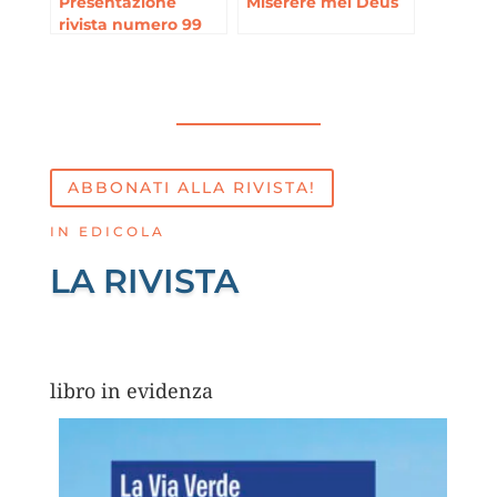
Presentazione
Miserere mei Deus
rivista numero 99
ABBONATI ALLA RIVISTA!
IN EDICOLA
LA RIVISTA
libro in evidenza