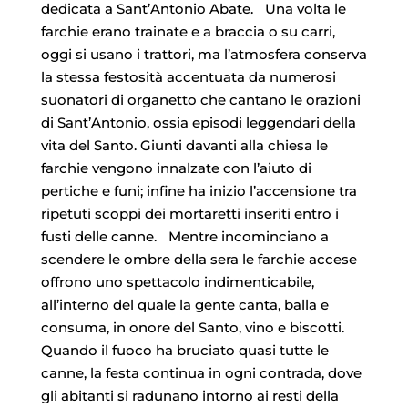
dedicata a Sant’Antonio Abate. Una volta le
farchie erano trainate e a braccia o su carri,
oggi si usano i trattori, ma l’atmosfera conserva
la stessa festosità accentuata da numerosi
suonatori di organetto che cantano le orazioni
di Sant’Antonio, ossia episodi leggendari della
vita del Santo. Giunti davanti alla chiesa le
farchie vengono innalzate con l’aiuto di
pertiche e funi; infine ha inizio l’accensione tra
ripetuti scoppi dei mortaretti inseriti entro i
fusti delle canne. Mentre incominciano a
scendere le ombre della sera le farchie accese
offrono uno spettacolo indimenticabile,
all’interno del quale la gente canta, balla e
consuma, in onore del Santo, vino e biscotti.
Quando il fuoco ha bruciato quasi tutte le
canne, la festa continua in ogni contrada, dove
gli abitanti si radunano intorno ai resti della