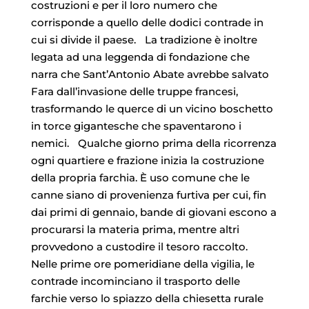
costruzioni e per il loro numero che
corrisponde a quello delle dodici contrade in
cui si divide il paese. La tradizione è inoltre
legata ad una leggenda di fondazione che
narra che Sant’Antonio Abate avrebbe salvato
Fara dall’invasione delle truppe francesi,
trasformando le querce di un vicino boschetto
in torce gigantesche che spaventarono i
nemici. Qualche giorno prima della ricorrenza
ogni quartiere e frazione inizia la costruzione
della propria farchia. È uso comune che le
canne siano di provenienza furtiva per cui, fin
dai primi di gennaio, bande di giovani escono a
procurarsi la materia prima, mentre altri
provvedono a custodire il tesoro raccolto.
Nelle prime ore pomeridiane della vigilia, le
contrade incominciano il trasporto delle
farchie verso lo spiazzo della chiesetta rurale