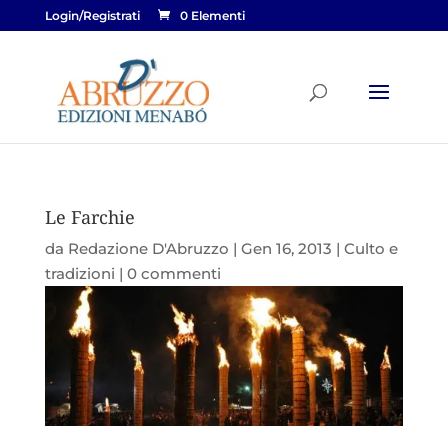
Login/Registrati
0 Elementi
Le Farchie
da
Redazione D'Abruzzo
|
Gen 16, 2013
|
Culto e
tradizioni
|
0 commenti