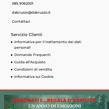
085 9062001
dabruzzo@dabruzzo.it
Contattaci
Servizio Clienti
Informativa per il trattamento dei dati
personali
Domande Frequenti
Guida all’Acquisto
Condizioni di vendita
Informativa sui Cookie
Cookie Policy 🍪
© Edizioni Menabò. Iscrizione al registro delle