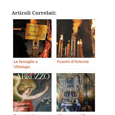
Articoli Correlati:
Le fanoglie a
Fuochi d’Oriente
Villalago