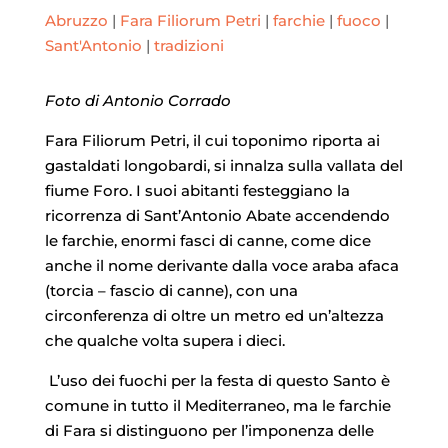
Abruzzo
|
Fara Filiorum Petri
|
farchie
|
fuoco
|
Sant'Antonio
|
tradizioni
Foto di Antonio Corrado
Fara Filiorum Petri, il cui toponimo riporta ai
gastaldati longobardi, si innalza sulla vallata del
fiume Foro. I suoi abitanti festeggiano la
ricorrenza di Sant’Antonio Abate accendendo
le farchie, enormi fasci di canne, come dice
anche il nome derivante dalla voce araba afaca
(torcia – fascio di canne), con una
circonferenza di oltre un metro ed un’altezza
che qualche volta supera i dieci.
L’uso dei fuochi per la festa di questo Santo è
comune in tutto il Mediterraneo, ma le farchie
di Fara si distinguono per l’imponenza delle