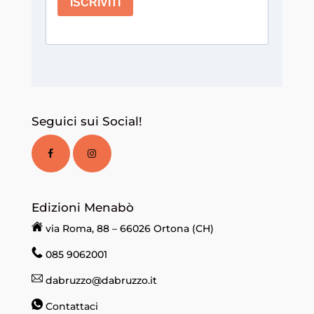
Seguici sui Social!
Edizioni Menabò
via Roma, 88 – 66026 Ortona (CH)
085 9062001
dabruzzo@dabruzzo.it
Contattaci