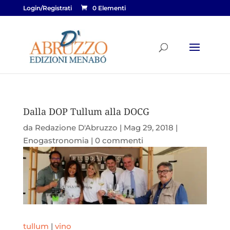
Login/Registrati
0 Elementi
Dalla DOP Tullum alla DOCG
da
Redazione D'Abruzzo
|
Mag 29, 2018
|
Enogastronomia
|
0 commenti
tullum
|
vino