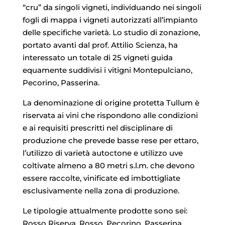
“cru” da singoli vigneti, individuando nei singoli
fogli di mappa i vigneti autorizzati all’impianto
delle specifiche varietà. Lo studio di zonazione,
portato avanti dal prof. Attilio Scienza, ha
interessato un totale di 25 vigneti guida
equamente suddivisi i vitigni Montepulciano,
Pecorino, Passerina.
La denominazione di origine protetta Tullum è
riservata ai vini che rispondono alle condizioni
e ai requisiti prescritti nel disciplinare di
produzione che prevede basse rese per ettaro,
l’utilizzo di varietà autoctone e utilizzo uve
coltivate almeno a 80 metri s.l.m. che devono
essere raccolte, vinificate ed imbottigliate
esclusivamente nella zona di produzione.
Le tipologie attualmente prodotte sono sei:
Rosso Riserva, Rosso, Pecorino, Passerina,