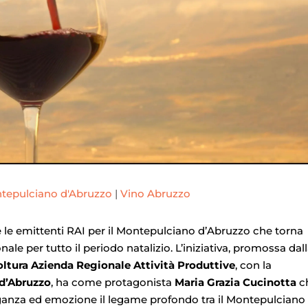
tepulciano d'Abruzzo
|
Vino Abruzzo
le emittenti RAI per il Montepulciano d’Abruzzo che torna
ale per tutto il periodo natalizio. L’iniziativa, promossa dal
oltura
Azienda Regionale Attività Produttive
, con la
 d’Abruzzo
, ha come protagonista
Maria Grazia Cucinotta
c
leganza ed emozione il legame profondo tra il Montepulciano