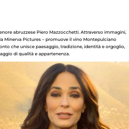
enore abruzzese Piero Mazzocchetti. Attraverso immagini,
 da Minerva Pictures – promuove il vino Montepulciano
onto che unisce paesaggio, tradizione, identità e orgoglio,
saggio di qualità e appartenenza.