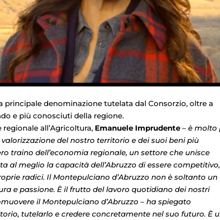
 principale denominazione tutelata dal Consorzio, oltre a
ndo e più conosciuti della regione.
 regionale all’Agricoltura,
Emanuele Imprudente
–
è molto 
valorizzazione del nostro territorio e dei suoi beni più
vero traino dell’economia regionale, un settore che unisce
a al meglio la capacità dell’Abruzzo di essere competitivo
oprie radici. Il Montepulciano d’Abruzzo non è soltanto un
tura e passione. È il frutto del lavoro quotidiano dei nostri
romuovere il Montepulciano d’Abruzzo – ha spiegato
itorio, tutelarlo e credere concretamente nel suo futuro. È 