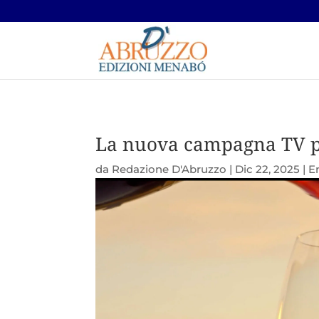
La nuova campagna TV pe
da
Redazione D'Abruzzo
|
Dic 22, 2025
|
E