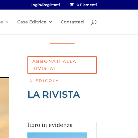
Login/Registrati
0 Elementi
he
Casa Editrice
Contattaci
ABBONATI ALLA
RIVISTA!
IN EDICOLA
LA RIVISTA
libro in evidenza