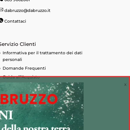
dabruzzo@dabruzzo.it
Contattaci
Servizio Clienti
Informativa per il trattamento dei dati
personali
Domande Frequenti
Guida all’Acquisto
Condizioni di vendita
Informativa sui Cookie