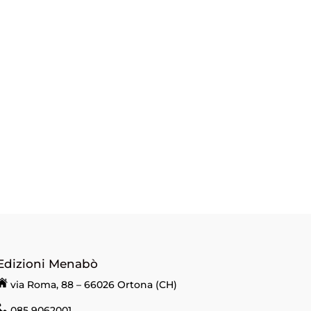
Edizioni Menabò
via Roma, 88 – 66026 Ortona (CH)
085 9062001