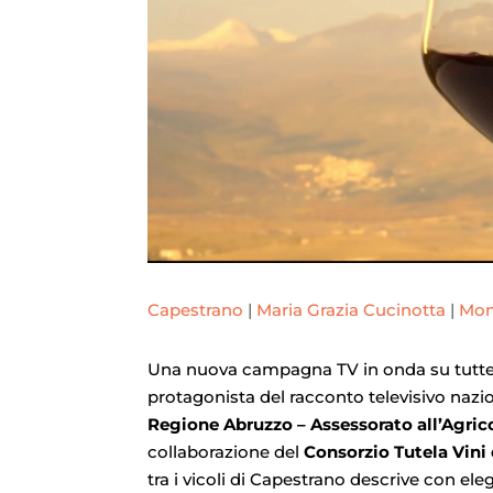
Capestrano
|
Maria Grazia Cucinotta
|
Mon
Una nuova campagna TV in onda su tutte 
protagonista del racconto televisivo nazion
Regione Abruzzo – Assessorato all’Agric
collaborazione del
Consorzio Tutela Vini
tra i vicoli di Capestrano descrive con e