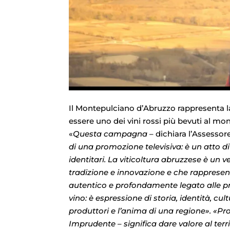
Il Montepulciano d’Abruzzo rappresenta la
essere uno dei vini rossi più bevuti al mo
«
Questa campagna
– dichiara l’Assessore
di una promozione televisiva: è un atto di 
identitari. La viticoltura abruzzese è un 
tradizione e innovazione e che rappresent
autentico e profondamente legato alle pr
vino: è espressione di storia, identità, cul
produttori e l’anima di una regione». «P
Imprudente – significa dare valore al terr