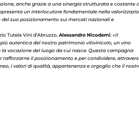
ione, anche grazie a una sinergia strutturata e costante 
rappresenta un interlocutore fondamentale nella valorizzazi
 del suo posizionamento sui mercati nazionali e
rzio Tutela Vini d’Abruzzo,
Alessandro Nicodemi
: «
Il
iù autentica del nostro patrimonio vitivinicolo, un vino
ia e la vocazione del luogo da cui nasce. Questa campagna
rafforzarne il posizionamento e per condividere, attraver
, i valori di qualità, appartenenza e orgoglio che il nostr