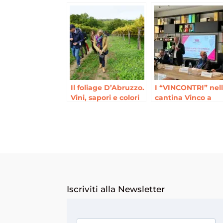
Il foliage D’Abruzzo.
I “VINCONTRI” nel
Vini, sapori e colori
cantina Vinco a
del territorio
Ortona
Iscriviti alla Newsletter