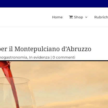
Home
Shop
Rubric
r il Montepulciano d’Abruzzo
nogastronomia
,
In evidenza
|
0 commenti