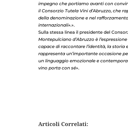
impegno che portiamo avanti con convinz
il Consorzio Tutela Vini d’Abruzzo, che 
della denominazione e nel rafforzamento
internazionali».
».
Sulla stessa linea il presidente del Conso
Montepulciano d’Abruzzo è l’espressione p
capace di raccontare l’identità, la stor
rappresenta un’importante occasione per 
un linguaggio emozionale e contemporaneo
vino porta con sé
».
Articoli Correlati: