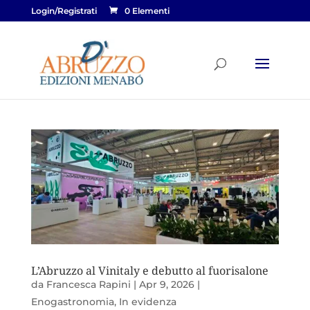
Login/Registrati
0 Elementi
L’Abruzzo al Vinitaly e debutto al fuorisalone
da
Francesca Rapini
|
Apr 9, 2026
|
Enogastronomia
,
In evidenza