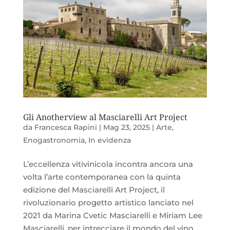
Gli Anotherview al Masciarelli Art Project
da
Francesca Rapini
|
Mag 23, 2025
|
Arte
,
Enogastronomia
,
In evidenza
L’eccellenza vitivinicola incontra ancora una
volta l’arte contemporanea con la quinta
edizione del Masciarelli Art Project, il
rivoluzionario progetto artistico lanciato nel
2021 da Marina Cvetic Masciarelli e Miriam Lee
Masciarelli, per intrecciare il mondo del vino...