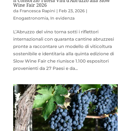
Il Consorzio Tutela Vini d’Abruzzo alla Slow
Wine Fair 2026
da
Francesca Rapini
|
Feb 23, 2026
|
Enogastronomia
,
In evidenza
L’Abruzzo del vino torna sotti i riflettori
internazionali con quaranta cantine abruzzesi
pronte a raccontare un modello di viticoltura
sostenibile e identitaria alla quinta edizione di
Slow Wine Fair che riunisce 1.100 espositori
provenienti da 27 Paesi e da...