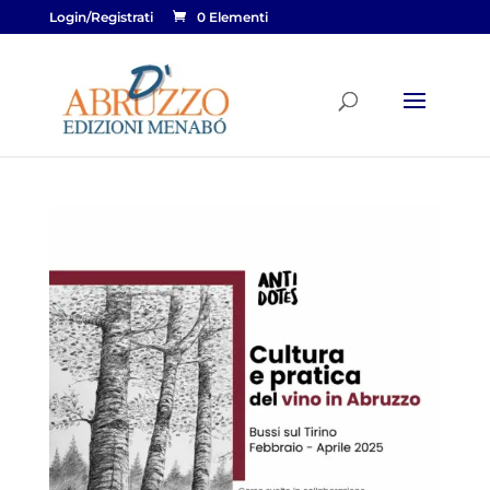
Login/Registrati
0 Elementi